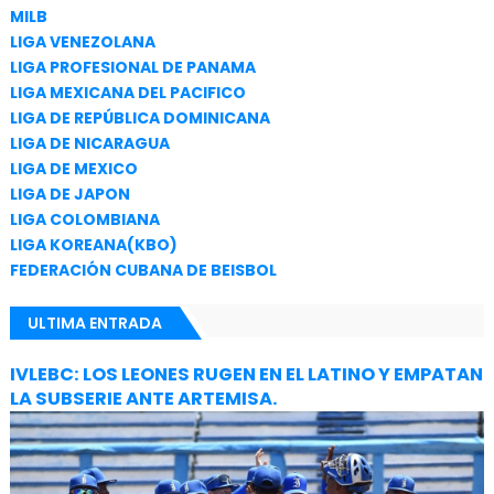
MILB
LIGA VENEZOLANA
LIGA PROFESIONAL DE PANAMA
LIGA MEXICANA DEL PACIFICO
LIGA DE REPÚBLICA DOMINICANA
LIGA DE NICARAGUA
LIGA DE MEXICO
LIGA DE JAPON
LIGA COLOMBIANA
LIGA KOREANA(KBO)
FEDERACIÓN CUBANA DE BEISBOL
ULTIMA ENTRADA
IVLEBC: LOS LEONES RUGEN EN EL LATINO Y EMPATAN
LA SUBSERIE ANTE ARTEMISA.