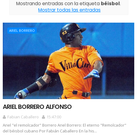
Mostrando entradas con la etiqueta
béisbol
.
Mostrar todas las entradas
ARIEL BORRERO
ARIEL BORRERO ALFONSO
Fabian Caballero
15:47:00
Ariel "el remolcador" Borrero Ariel Borrero: El eterno "Remolcador"
del béisbol cubano Por Fabián Caballero En la his...