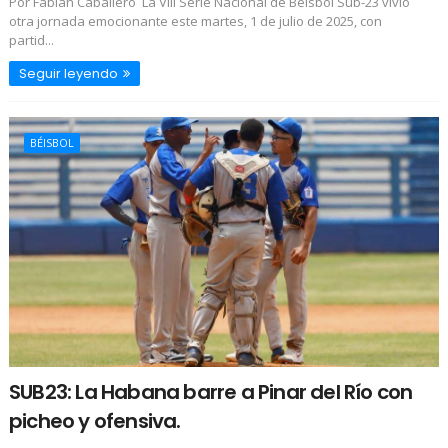
Por Fabián Caballero La VIII Serie Nacional de Béisbol Sub-23 vivió
otra jornada emocionante este martes, 1 de julio de 2025, con
partid...
Seguir leyendo
BÉISBOL
SUB23: La Habana barre a Pinar del Río con
picheo y ofensiva.