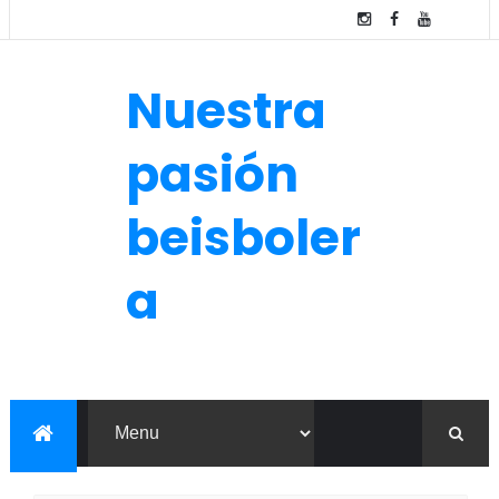
Nuestra
pasión
beisboler
a