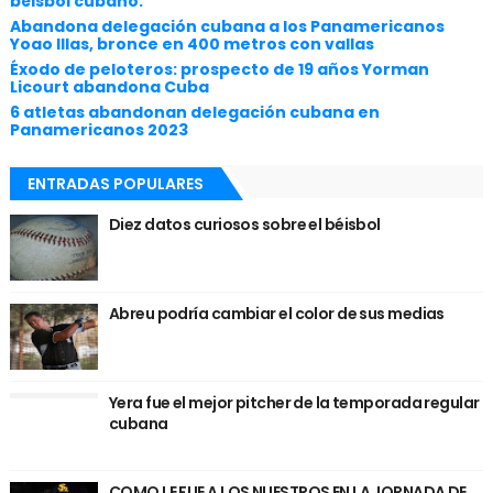
béisbol cubano.
Abandona delegación cubana a los Panamericanos
Yoao Illas, bronce en 400 metros con vallas
Éxodo de peloteros: prospecto de 19 años Yorman
Licourt abandona Cuba
6 atletas abandonan delegación cubana en
Panamericanos 2023
ENTRADAS POPULARES
Diez datos curiosos sobre el béisbol
Abreu podría cambiar el color de sus medias
Yera fue el mejor pitcher de la temporada regular
cubana
COMO LE FUE A LOS NUESTROS EN LA JORNADA DE