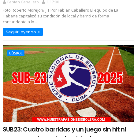
Fabian Caballero
1:17:00
Foto Roberto Morejon/ JIT Por Fabián Caballero El equipo de La
Habana capitalizó su condición de local y barrió de forma
contundente a lo...
Seguir leyendo
BÉISBOL
SUB23: Cuatro barridas y un juego sin hit ni