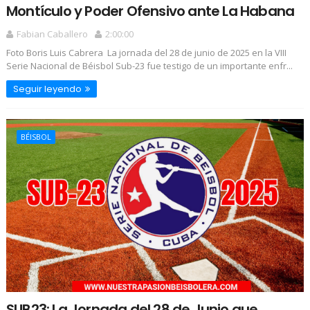
Montículo y Poder Ofensivo ante La Habana
Fabian Caballero
2:00:00
Foto Boris Luis Cabrera La jornada del 28 de junio de 2025 en la VIII
Serie Nacional de Béisbol Sub-23 fue testigo de un importante enfr...
Seguir leyendo
BÉISBOL
SUB23: La Jornada del 28 de Junio que