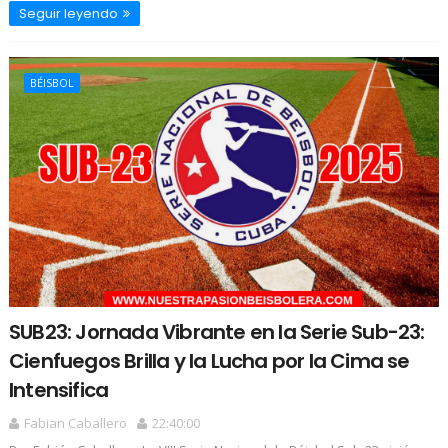
Seguir leyendo
BÉISBOL
SUB23: Jornada Vibrante en la Serie Sub-23:
Cienfuegos Brilla y la Lucha por la Cima se
Intensifica
Fabian Caballero
22:40:00