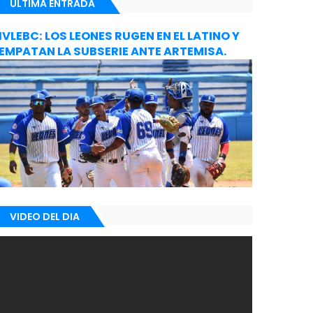
ULTIMA ENTRADA
IVLEBC: LOS LEONES RUGEN EN EL LATINO Y
EMPATAN LA SUBSERIE ANTE ARTEMISA.
VIDEO DEL DIA