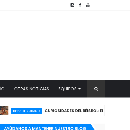
TIO
OTRAS NOTICIAS
EQUIPOS
CURIOSIDADES DEL BÉISBOL: EL ROBO DE HOME
BEISBOL CUBANO
AYÚDANOS A MANTENER NUESTRO BLOG