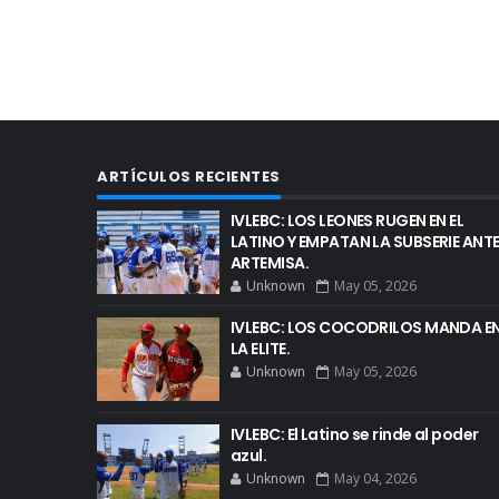
ARTÍCULOS RECIENTES
IVLEBC: LOS LEONES RUGEN EN EL
LATINO Y EMPATAN LA SUBSERIE ANT
ARTEMISA.
Unknown
May 05, 2026
IVLEBC: LOS COCODRILOS MANDA E
LA ELITE.
Unknown
May 05, 2026
IVLEBC: El Latino se rinde al poder
azul.
Unknown
May 04, 2026