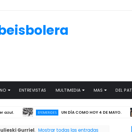
beisbolera
ANO
ENTREVISTAS
MULTIMEDIA
MAS
DEL PA
.
UN DÍA COMO HOY 4 DE MAYO.
EFEMERIDES
ulieski Gurriel
.
Mostrar todas las entradas