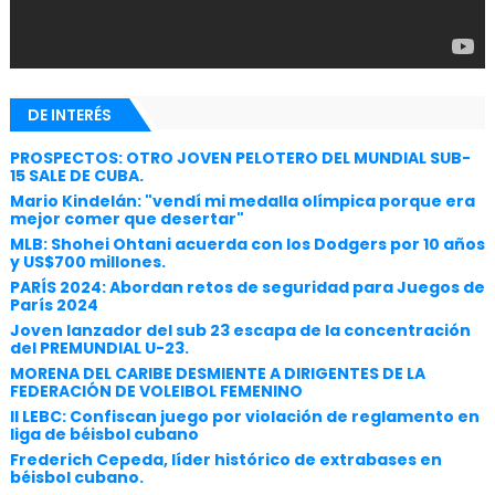
DE INTERÉS
PROSPECTOS: OTRO JOVEN PELOTERO DEL MUNDIAL SUB-
15 SALE DE CUBA.
Mario Kindelán: "vendí mi medalla olímpica porque era
mejor comer que desertar"
MLB: Shohei Ohtani acuerda con los Dodgers por 10 años
y US$700 millones.
PARÍS 2024: Abordan retos de seguridad para Juegos de
París 2024
Joven lanzador del sub 23 escapa de la concentración
del PREMUNDIAL U-23.
MORENA DEL CARIBE DESMIENTE A DIRIGENTES DE LA
FEDERACIÓN DE VOLEIBOL FEMENINO
II LEBC: Confiscan juego por violación de reglamento en
liga de béisbol cubano
Frederich Cepeda, líder histórico de extrabases en
béisbol cubano.