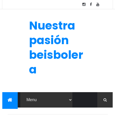
Nuestra
pasión
beisboler
a