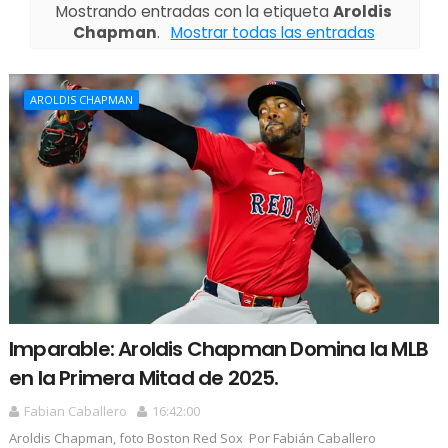
Mostrando entradas con la etiqueta
Aroldis
Chapman
.
Mostrar todas las entradas
AROLDIS CHAPMAN
Imparable: Aroldis Chapman Domina la MLB
en la Primera Mitad de 2025.
Fabian Caballero
16:42:00
Aroldis Chapman, foto Boston Red Sox Por Fabián Caballero