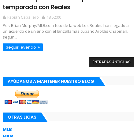
temporada con Reales
Fabian Caballero
18:52:00
Por: Brian Murphy/MLB.com foto de la web Los Reales han llegado a
un acuerdo de un año con el lanzallamas cubano Aroldis Chapman,
según...
Seguir leyendo
ENTRADAS ANTIGUAS
AYÚDANOS A MANTENER NUESTRO BLOG
OTRAS LIGAS
MLB
MILB