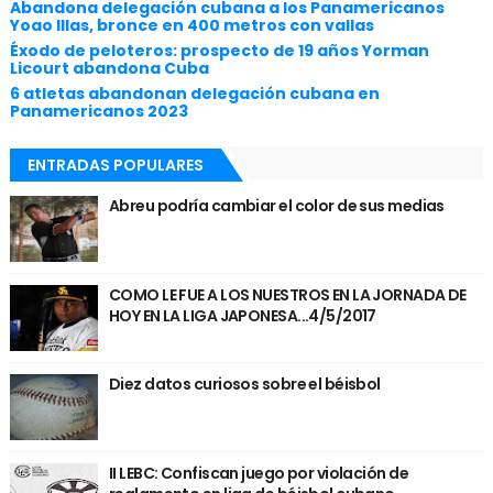
Abandona delegación cubana a los Panamericanos
Yoao Illas, bronce en 400 metros con vallas
Éxodo de peloteros: prospecto de 19 años Yorman
Licourt abandona Cuba
6 atletas abandonan delegación cubana en
Panamericanos 2023
ENTRADAS POPULARES
Abreu podría cambiar el color de sus medias
COMO LE FUE A LOS NUESTROS EN LA JORNADA DE
HOY EN LA LIGA JAPONESA...4/5/2017
Diez datos curiosos sobre el béisbol
II LEBC: Confiscan juego por violación de