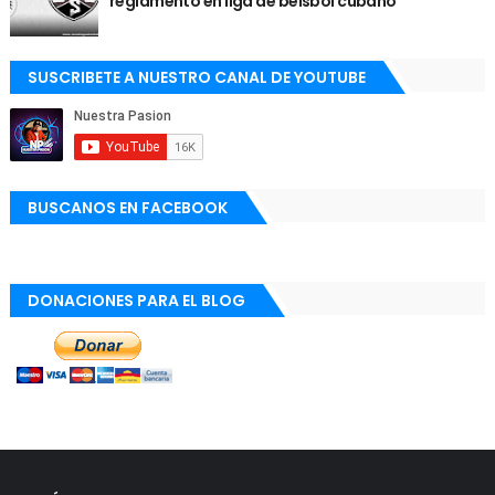
reglamento en liga de béisbol cubano
SUSCRIBETE A NUESTRO CANAL DE YOUTUBE
BUSCANOS EN FACEBOOK
DONACIONES PARA EL BLOG