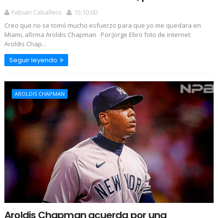
Fabian Caballero
15:10:00
Creo que no se tomó mucho esfuerzo para que yo me quedara en
Miami, afirma Aroldis Chapman Por:Jorge Ebro foto de internet
Aroldis Chap...
Seguir leyendo
AROLDIS CHAPMAN
Aroldis Chapman acuerda por una