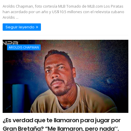
Aroldis Chapman, foto cortesía MLB Tomado de MLB.com Los Piratas
han acordado por un año y US$10.5 millones con el relevista cubano
Aroldis ...
Seguir leyendo
AROLDIS CHAPMAN
¿Es verdad que te llamaron para jugar por
Gran Bretaña? “Me llamaron, pero nada’‘.