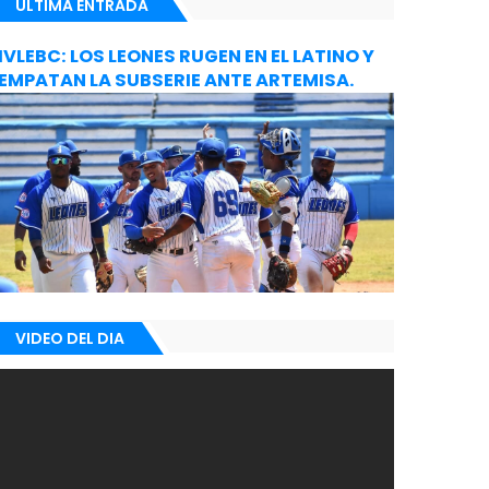
ULTIMA ENTRADA
IVLEBC: LOS LEONES RUGEN EN EL LATINO Y
EMPATAN LA SUBSERIE ANTE ARTEMISA.
VIDEO DEL DIA