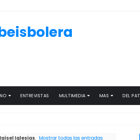
beisbolera
ANO
ENTREVISTAS
MULTIMEDIA
MAS
DEL PA
Raisel Iglesias
.
Mostrar todas las entradas