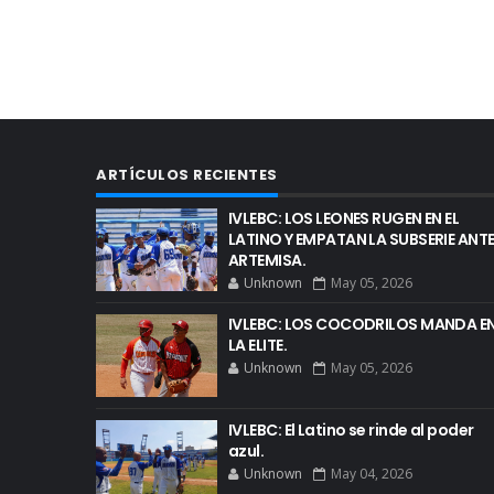
ARTÍCULOS RECIENTES
IVLEBC: LOS LEONES RUGEN EN EL
LATINO Y EMPATAN LA SUBSERIE ANT
ARTEMISA.
Unknown
May 05, 2026
IVLEBC: LOS COCODRILOS MANDA E
LA ELITE.
Unknown
May 05, 2026
IVLEBC: El Latino se rinde al poder
azul.
Unknown
May 04, 2026