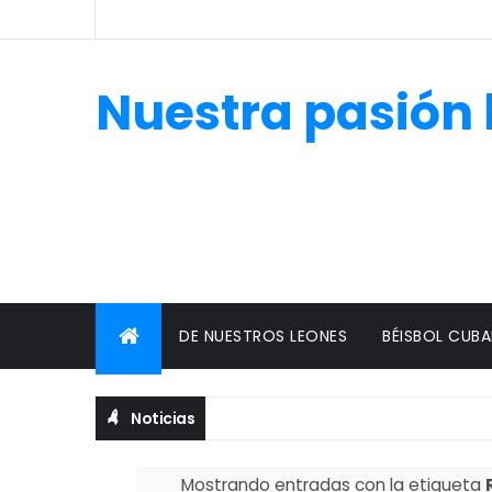
Nuestra pasión 
DE NUESTROS LEONES
BÉISBOL CUB
Noticias
Mostrando entradas con la etiqueta