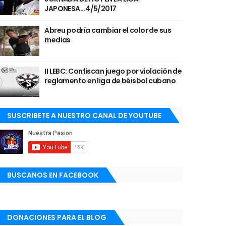
JAPONESA...4/5/2017
Abreu podría cambiar el color de sus
medias
II LEBC: Confiscan juego por violación de
reglamento en liga de béisbol cubano
SUSCRIBETE A NUESTRO CANAL DE YOUTUBE
BUSCANOS EN FACEBOOK
DONACIONES PARA EL BLOG