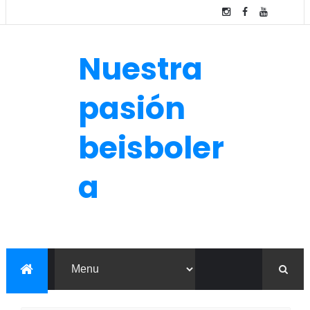
Nuestra
pasión
beisboler
a