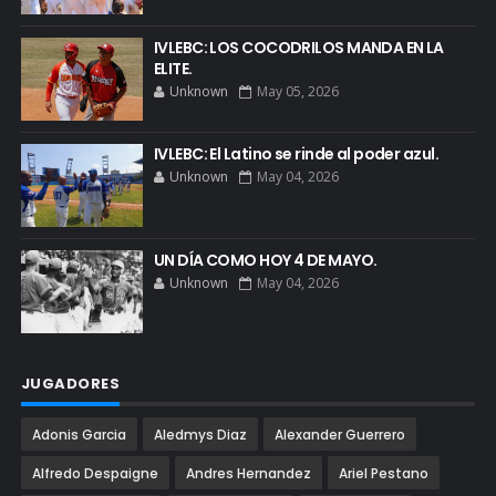
IVLEBC: LOS COCODRILOS MANDA EN LA
ELITE.
Unknown
May 05, 2026
IVLEBC: El Latino se rinde al poder azul.
Unknown
May 04, 2026
UN DÍA COMO HOY 4 DE MAYO.
Unknown
May 04, 2026
JUGADORES
Adonis Garcia
Aledmys Diaz
Alexander Guerrero
Alfredo Despaigne
Andres Hernandez
Ariel Pestano