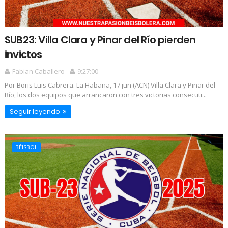
SUB23: Villa Clara y Pinar del Río pierden
invictos
Fabian Caballero
9:27:00
Por Boris Luis Cabrera. La Habana, 17 jun (ACN) Villa Clara y Pinar del
Río, los dos equipos que arrancaron con tres victorias consecuti...
Seguir leyendo
BÉISBOL