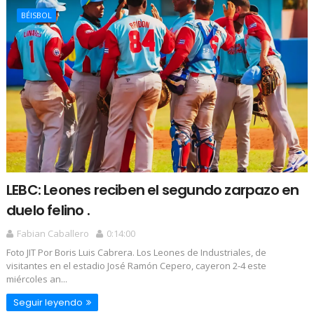
BÉISBOL
LEBC: Leones reciben el segundo zarpazo en
duelo felino .
Fabian Caballero
0:14:00
Foto JIT Por Boris Luis Cabrera. Los Leones de Industriales, de
visitantes en el estadio José Ramón Cepero, cayeron 2-4 este
miércoles an...
Seguir leyendo