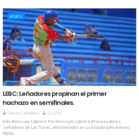
BÉISBOL
LEBC: Leñadores propinan el primer
hachazo en semifinales.
Fabian Caballero
22:52:00
Foto Boris Luis Cabrera Por Boris Luis Cabrera (Prensa Latina )
Leñadores de Las Tunas, atrincherados en su estadio Julio Antonio
Mella...