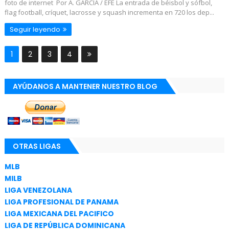
foto de internet Por A. GARCÍA / EFE La entrada de béisbol y sófbol,
flag football, críquet, lacrosse y squash incrementa en 720 los dep...
Seguir leyendo
1
2
3
4
AYÚDANOS A MANTENER NUESTRO BLOG
OTRAS LIGAS
MLB
MILB
LIGA VENEZOLANA
LIGA PROFESIONAL DE PANAMA
LIGA MEXICANA DEL PACIFICO
LIGA DE REPÚBLICA DOMINICANA