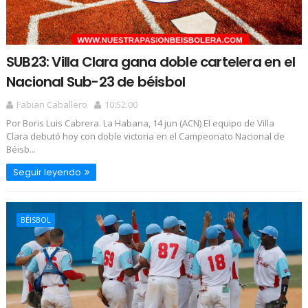
SUB23: Villa Clara gana doble cartelera en el
Nacional Sub-23 de béisbol
Fabian Caballero
10:52:00
Por Boris Luis Cabrera. La Habana, 14 jun (ACN) El equipo de Villa
Clara debutó hoy con doble victoria en el Campeonato Nacional de
Béisb...
Seguir leyendo
BÉISBOL