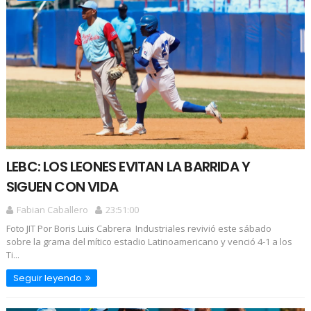
LEBC: LOS LEONES EVITAN LA BARRIDA Y
SIGUEN CON VIDA
Fabian Caballero
23:51:00
Foto JIT Por Boris Luis Cabrera Industriales revivió este sábado
sobre la grama del mítico estadio Latinoamericano y venció 4-1 a los
Ti...
Seguir leyendo