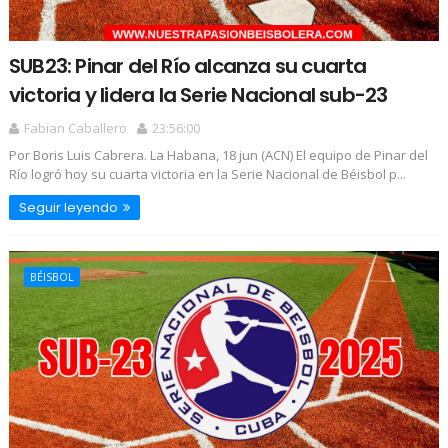
SUB23: Pinar del Río alcanza su cuarta
victoria y lidera la Serie Nacional sub-23
Fabian Caballero
23:56:00
Por Boris Luis Cabrera. La Habana, 18 jun (ACN) El equipo de Pinar del
Río logró hoy su cuarta victoria en la Serie Nacional de Béisbol p...
Seguir leyendo
BÉISBOL