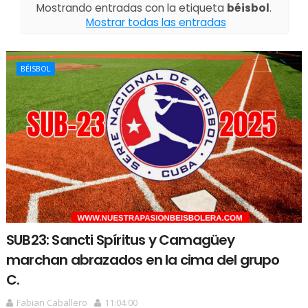
Mostrando entradas con la etiqueta
béisbol
.
Mostrar todas las entradas
BÉISBOL
SUB23: Sancti Spíritus y Camagüey
marchan abrazados en la cima del grupo
C.
Fabian Caballero
11:04:00