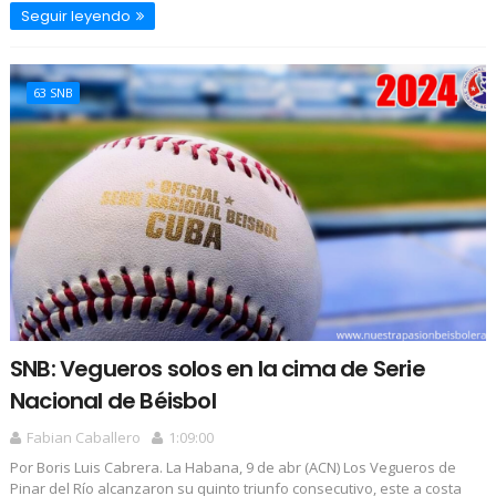
Seguir leyendo
63 SNB
SNB: Vegueros solos en la cima de Serie
Nacional de Béisbol
Fabian Caballero
1:09:00
Por Boris Luis Cabrera. La Habana, 9 de abr (ACN) Los Vegueros de
Pinar del Río alcanzaron su quinto triunfo consecutivo, este a costa