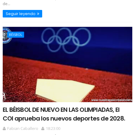
de...
Seguir leyendo
BÉISBOL
EL BÉISBOL DE NUEVO EN LAS OLIMPIADAS, El
COI aprueba los nuevos deportes de 2028.
Fabian Caballero
18:23:00