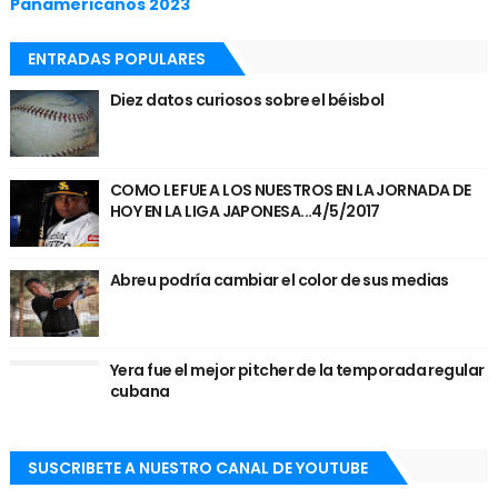
Panamericanos 2023
ENTRADAS POPULARES
Diez datos curiosos sobre el béisbol
COMO LE FUE A LOS NUESTROS EN LA JORNADA DE
HOY EN LA LIGA JAPONESA...4/5/2017
Abreu podría cambiar el color de sus medias
Yera fue el mejor pitcher de la temporada regular
cubana
SUSCRIBETE A NUESTRO CANAL DE YOUTUBE