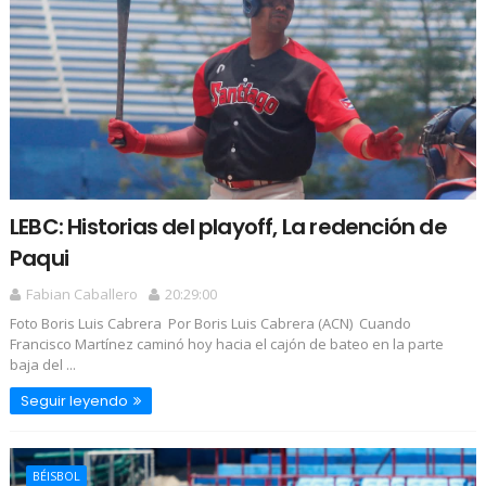
LEBC: Historias del playoff, La redención de
Paqui
Fabian Caballero
20:29:00
Foto Boris Luis Cabrera Por Boris Luis Cabrera (ACN) Cuando
Francisco Martínez caminó hoy hacia el cajón de bateo en la parte
baja del ...
Seguir leyendo
BÉISBOL