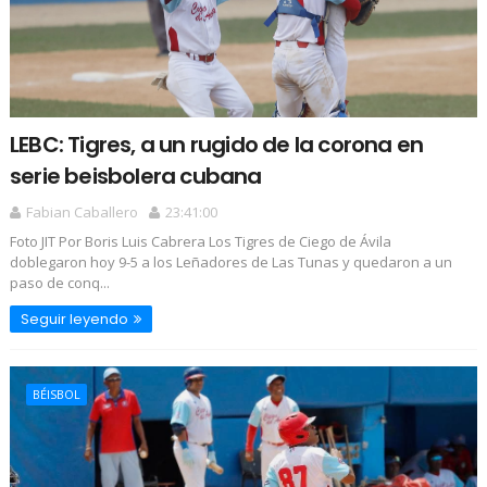
LEBC: Tigres, a un rugido de la corona en
serie beisbolera cubana
Fabian Caballero
23:41:00
Foto JIT Por Boris Luis Cabrera Los Tigres de Ciego de Ávila
doblegaron hoy 9-5 a los Leñadores de Las Tunas y quedaron a un
paso de conq...
Seguir leyendo
BÉISBOL