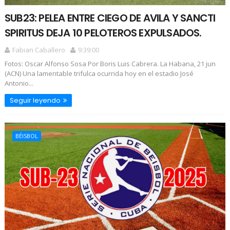
SUB23: PELEA ENTRE CIEGO DE AVILA Y SANCTI
SPIRITUS DEJA 10 PELOTEROS EXPULSADOS.
Fabian Caballero
9:39:00
Fotos: Oscar Alfonso Sosa Por Boris Luis Cabrera. La Habana, 21 jun
(ACN) Una lamentable trifulca ocurrida hoy en el estadio José
Antonio...
Seguir leyendo
BÉISBOL