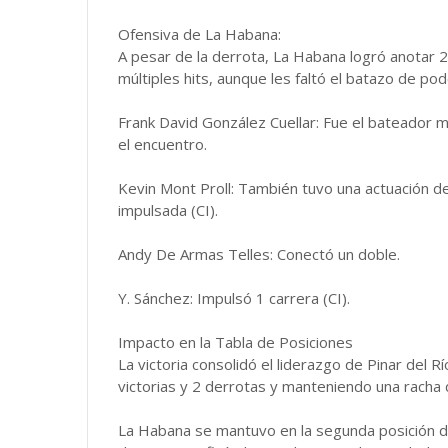
Ofensiva de La Habana:
A pesar de la derrota, La Habana logró anotar 
múltiples hits, aunque les faltó el batazo de pod
Frank David González Cuellar: Fue el bateador 
el encuentro.
Kevin Mont Proll: También tuvo una actuación de 
impulsada (CI).
Andy De Armas Telles: Conectó un doble.
Y. Sánchez: Impulsó 1 carrera (CI).
Impacto en la Tabla de Posiciones
La victoria consolidó el liderazgo de Pinar del R
victorias y 2 derrotas y manteniendo una racha
La Habana se mantuvo en la segunda posición de