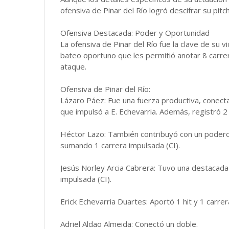
ofensiva de Pinar del Río logró descifrar su pi
Ofensiva Destacada: Poder y Oportunidad
La ofensiva de Pinar del Río fue la clave de su 
bateo oportuno que les permitió anotar 8 carre
ataque.
Ofensiva de Pinar del Río:
Lázaro Páez: Fue una fuerza productiva, conecta
que impulsó a E. Echevarria. Además, registró 2
Héctor Lazo: También contribuyó con un poderos
sumando 1 carrera impulsada (CI).
Jesús Norley Arcia Cabrera: Tuvo una destacada 
impulsada (CI).
Erick Echevarria Duartes: Aportó 1 hit y 1 carre
Adriel Aldao Almeida: Conectó un doble.