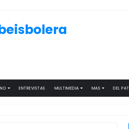
beisbolera
ANO
ENTREVISTAS
MULTIMEDIA
MAS
DEL PA