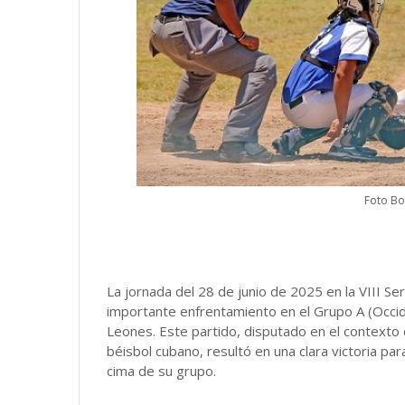
Foto Bo
La jornada del 28 de junio de 2025 en la VIII Se
importante enfrentamiento en el Grupo A (Occid
Leones. Este partido, disputado en el contexto d
béisbol cubano, resultó en una clara victoria par
cima de su grupo.