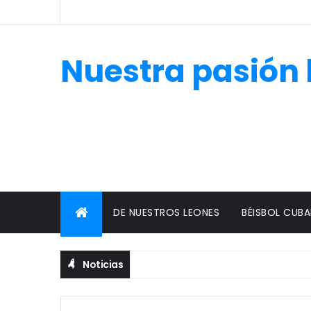
Nuestra pasión 
DE NUESTROS LEONES
BÉISBOL CUB
Noticias