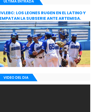
ULTIMA ENTRADA
IVLEBC: LOS LEONES RUGEN EN EL LATINO Y
EMPATAN LA SUBSERIE ANTE ARTEMISA.
VIDEO DEL DIA