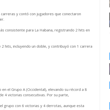
2 carreras y contó con jugadores que conectaron
er.
más consistente para La Habana, registrando 2 hits en
2 hits, incluyendo un doble, y contribuyó con 1 carrera
ío en el Grupo A (Occidental), elevando su récord a 8
 de 4 victorias consecutivas. Por su parte,
l grupo con 6 victorias y 4 derrotas, aunque esta