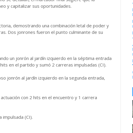
tcheo y capitalizar sus oportunidades.
victoria, demostrando una combinación letal de poder y
ras. Dos jonrones fueron el punto culminante de su
ndo un jonrón al jardín izquierdo en la séptima entrada
 hits en el partido y sumó 2 carreras impulsadas (CI).
o jonrón al jardín izquierdo en la segunda entrada,
actuación con 2 hits en el encuentro y 1 carrera
ra impulsada (CI).