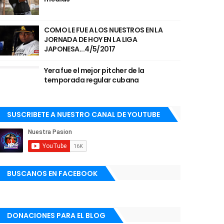
COMO LE FUE A LOS NUESTROS EN LA
JORNADA DE HOY EN LA LIGA
JAPONESA...4/5/2017
Yera fue el mejor pitcher de la
temporada regular cubana
SUSCRIBETE A NUESTRO CANAL DE YOUTUBE
BUSCANOS EN FACEBOOK
DONACIONES PARA EL BLOG