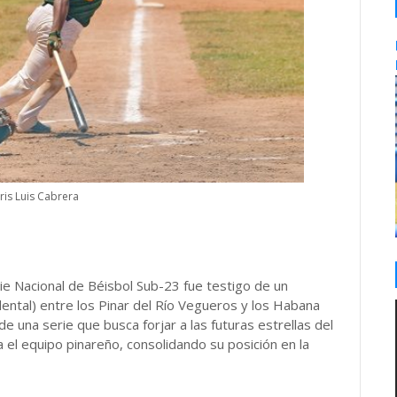
ris Luis Cabrera
rie Nacional de Béisbol Sub-23 fue testigo de un
ental) entre los Pinar del Río Vegueros y los Habana
e una serie que busca forjar a las futuras estrellas del
a el equipo pinareño, consolidando su posición en la