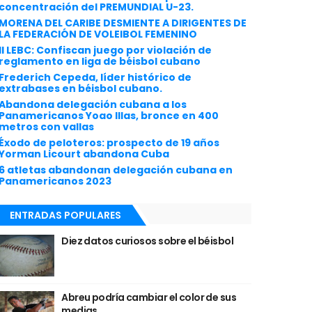
concentración del PREMUNDIAL U-23.
MORENA DEL CARIBE DESMIENTE A DIRIGENTES DE
LA FEDERACIÓN DE VOLEIBOL FEMENINO
II LEBC: Confiscan juego por violación de
reglamento en liga de béisbol cubano
Frederich Cepeda, líder histórico de
extrabases en béisbol cubano.
Abandona delegación cubana a los
Panamericanos Yoao Illas, bronce en 400
metros con vallas
Éxodo de peloteros: prospecto de 19 años
Yorman Licourt abandona Cuba
6 atletas abandonan delegación cubana en
Panamericanos 2023
ENTRADAS POPULARES
Diez datos curiosos sobre el béisbol
Abreu podría cambiar el color de sus
medias