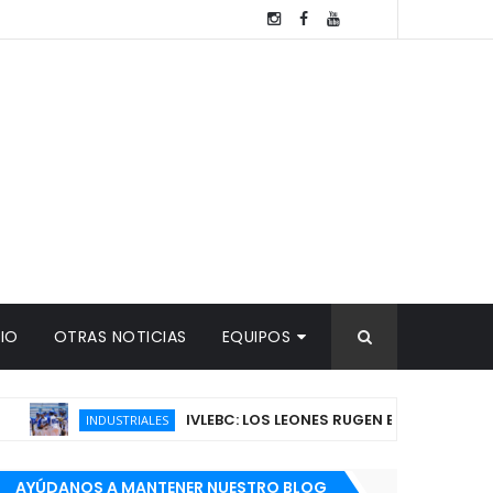
TIO
OTRAS NOTICIAS
EQUIPOS
IVLEBC: LOS LEONES RUGEN EN EL LATINO Y EMPAT
INDUSTRIALES
AYÚDANOS A MANTENER NUESTRO BLOG