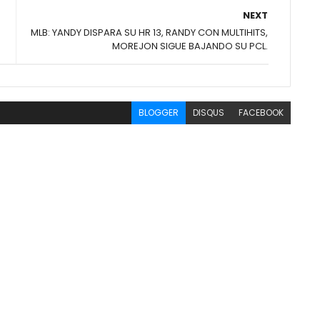
NEXT
MLB: YANDY DISPARA SU HR 13, RANDY CON MULTIHITS,
MOREJON SIGUE BAJANDO SU PCL.
BLOGGER
DISQUS
FACEBOOK