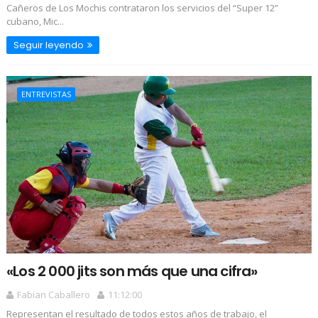
Cañeros de Los Mochis contrataron los servicios del “Super 12”
cubano, Mic...
Seguir leyendo
ENTREVISTAS
«Los 2 000 jits son más que una cifra»
Fabian Caballero
11:12:00
Representan el resultado de todos estos años de trabajo, el