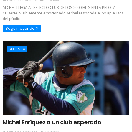
MICHEL LLEGA AL SELECTO CLUB DE LOS 2000 HITS EN LA PELOTA
CUBANA. Visiblemente emocionado Michel responde a los aplausos
del públic...
Seguir leyendo
DEL PATIO
Michel Enríquez a un club esperado