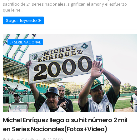
sacrificio de 21 series nacionales, significan el amor y el esfuerzo
que le he...
Seguir leyendo
57 SERIE NACIONAL
Michel Enríquez llega a su hit número 2 mil
en Series Nacionales(Fotos+Video)
Fabian Caballero
11:04:00