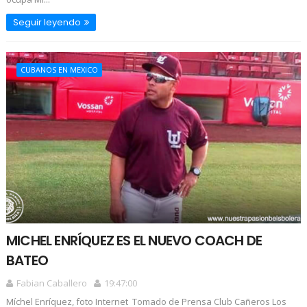
Seguir leyendo
CUBANOS EN MEXICO
MICHEL ENRÍQUEZ ES EL NUEVO COACH DE
BATEO
Fabian Caballero
19:47:00
Míchel Enríquez, foto Internet Tomado de Prensa Club Cañeros Los