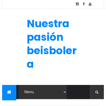
Nuestra
pasión
beisboler
a