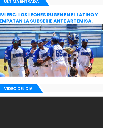
ULTIMA ENTRADA
IVLEBC: LOS LEONES RUGEN EN EL LATINO Y
EMPATAN LA SUBSERIE ANTE ARTEMISA.
VIDEO DEL DIA