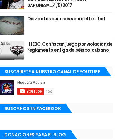
JAPONESA...4/5/2017
Diez datos curiosos sobre el béisbol
II LEBC: Confiscan juego por violación de
reglamento en liga de béisbol cubano
SUSCRIBETE A NUESTRO CANAL DE YOUTUBE
BUSCANOS EN FACEBOOK
DONACIONES PARA EL BLOG