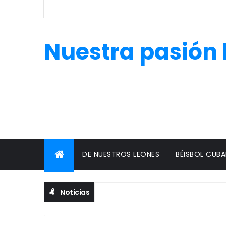
Nuestra pasión 
DE NUESTROS LEONES
BÉISBOL CUB
Noticias