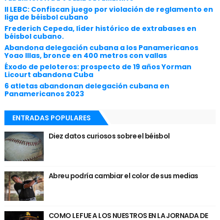
II LEBC: Confiscan juego por violación de reglamento en
liga de béisbol cubano
Frederich Cepeda, líder histórico de extrabases en
béisbol cubano.
Abandona delegación cubana a los Panamericanos
Yoao Illas, bronce en 400 metros con vallas
Éxodo de peloteros: prospecto de 19 años Yorman
Licourt abandona Cuba
6 atletas abandonan delegación cubana en
Panamericanos 2023
ENTRADAS POPULARES
Diez datos curiosos sobre el béisbol
Abreu podría cambiar el color de sus medias
COMO LE FUE A LOS NUESTROS EN LA JORNADA DE