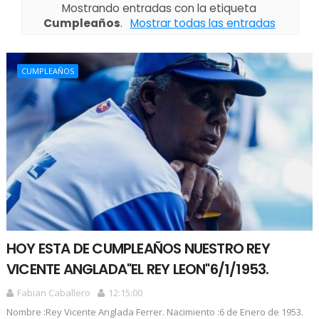
Mostrando entradas con la etiqueta
Cumpleaños
.
Mostrar todas las entradas
CUMPLEAÑOS
HOY ESTA DE CUMPLEAÑOS NUESTRO REY
VICENTE ANGLADA"EL REY LEON"6/1/1953.
Fabian Caballero
12:15:00
Nombre :Rey Vicente Anglada Ferrer. Nacimiento :6 de Enero de 1953.