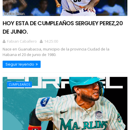
HOY ESTA DE CUMPLEAÑOS SERGUEY PEREZ,20
DE JUNIO.
Fabian Caballero
14:25:00
Nace en Guanabacoa, municipio de la provincia Ciudad de la
Habana el 20 de junio de 1980.
Seguir leyendo
CUMPLEAÑOS