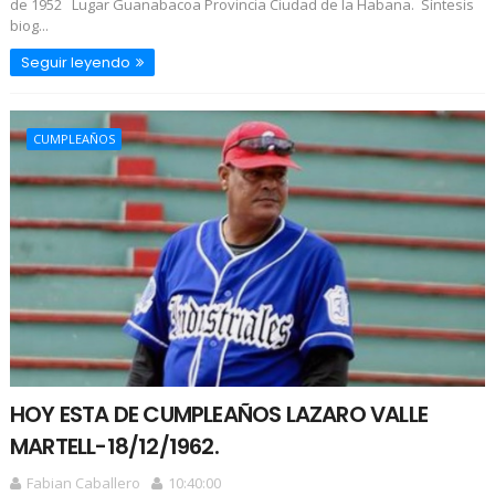
de 1952 Lugar Guanabacoa Provincia Ciudad de la Habana. Síntesis
biog...
Seguir leyendo
CUMPLEAÑOS
HOY ESTA DE CUMPLEAÑOS LAZARO VALLE
MARTELL-18/12/1962.
Fabian Caballero
10:40:00