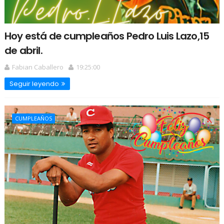
Hoy está de cumpleaños Pedro Luis Lazo,15
de abril.
Fabian Caballero
19:25:00
Seguir leyendo
CUMPLEAÑOS