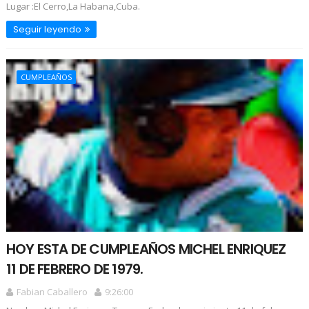
Lugar :El Cerro,La Habana,Cuba.
Seguir leyendo
CUMPLEAÑOS
HOY ESTA DE CUMPLEAÑOS MICHEL ENRIQUEZ
11 DE FEBRERO DE 1979.
Fabian Caballero
9:26:00