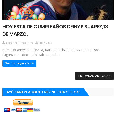
HOY ESTA DE CUMPLEAÑOS DEINYS SUAREZ,13
DE MARZO.
Fabian Caballero
10:57:00
Nombre:Deinys Suarez Laguardia. Fecha:13 de Marzo de 1984.
Lugar:Guanabacoa,La Habana,Cuba.
Seguir leyendo
ENTRADAS ANTIGUAS
AYÚDANOS A MANTENER NUESTRO BLOG