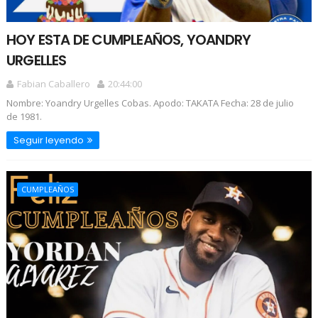
HOY ESTA DE CUMPLEAÑOS, YOANDRY
URGELLES
Fabian Caballero
20:44:00
Nombre: Yoandry Urgelles Cobas. Apodo: TAKATA Fecha: 28 de julio
de 1981.
Seguir leyendo
CUMPLEAÑOS