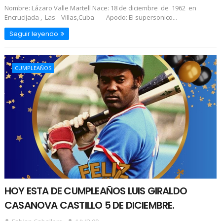
Nombre: Lázaro Valle Martell Nace: 18 de diciembre de 1962 en
Encrucijada , Las Villas,Cuba Apodo: El supersonico...
Seguir leyendo
CUMPLEAÑOS
HOY ESTA DE CUMPLEAÑOS LUIS GIRALDO
CASANOVA CASTILLO 5 DE DICIEMBRE.