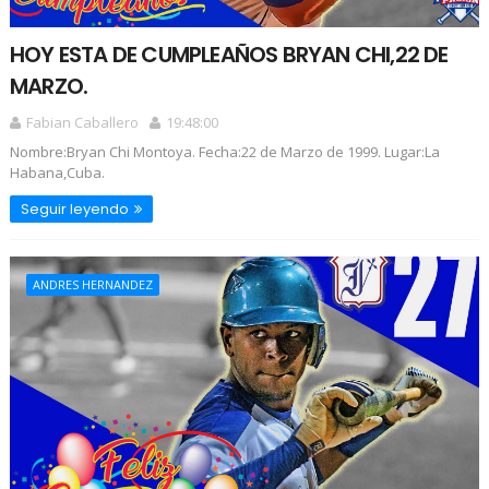
HOY ESTA DE CUMPLEAÑOS BRYAN CHI,22 DE
MARZO.
Fabian Caballero
19:48:00
Nombre:Bryan Chi Montoya. Fecha:22 de Marzo de 1999. Lugar:La
Habana,Cuba.
Seguir leyendo
ANDRES HERNANDEZ