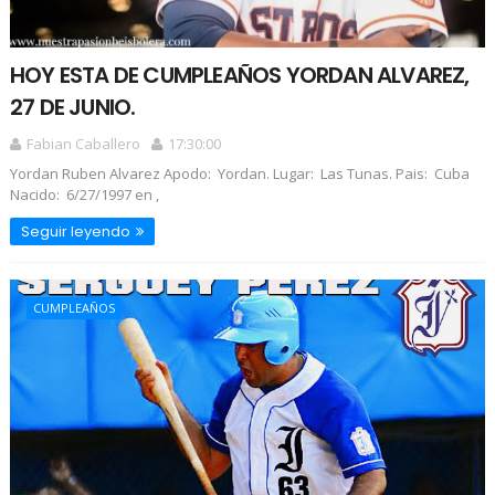
HOY ESTA DE CUMPLEAÑOS YORDAN ALVAREZ,
27 DE JUNIO.
Fabian Caballero
17:30:00
Yordan Ruben Alvarez Apodo: Yordan. Lugar: Las Tunas. Pais: Cuba
Nacido: 6/27/1997 en ,
Seguir leyendo
CUMPLEAÑOS