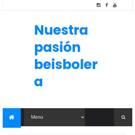
Nuestra
pasión
beisboler
a