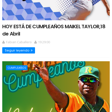
HOY ESTÁ DE CUMPLEAÑOS MAIKEL TAYLOR,18
de Abril
Fabian Caballero
19:29:00
Seguir leyendo
CUMPLEAÑOS