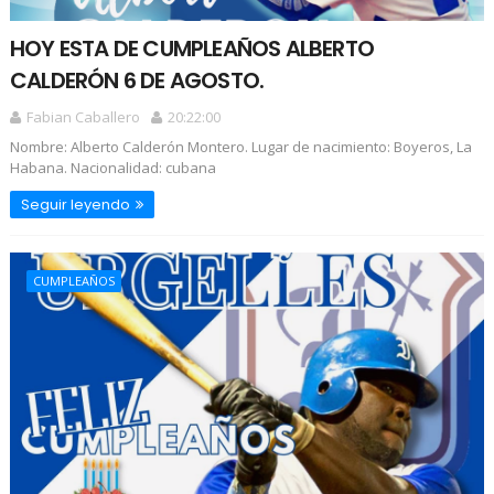
HOY ESTA DE CUMPLEAÑOS ALBERTO
CALDERÓN 6 DE AGOSTO.
Fabian Caballero
20:22:00
Nombre: Alberto Calderón Montero. Lugar de nacimiento: Boyeros, La
Habana. Nacionalidad: cubana
Seguir leyendo
CUMPLEAÑOS