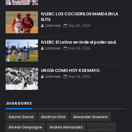
IVLEBC: LOS COCODRILOS MANDA EN LA
ELITE.
Unknown
May 05, 2026
IVLEBC: El Latino se rinde al poder azul.
Unknown
May 04, 2026
UN DÍA COMO HOY 4 DE MAYO.
Unknown
May 04, 2026
JUGADORES
Adonis Garcia
Aledmys Diaz
Alexander Guerrero
Alfredo Despaigne
Andres Hernandez
Ariel Pestano