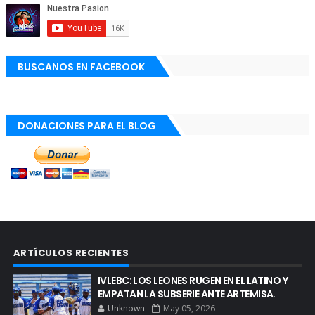
BUSCANOS EN FACEBOOK
DONACIONES PARA EL BLOG
ARTÍCULOS RECIENTES
IVLEBC: LOS LEONES RUGEN EN EL LATINO Y
EMPATAN LA SUBSERIE ANTE ARTEMISA.
Unknown
May 05, 2026