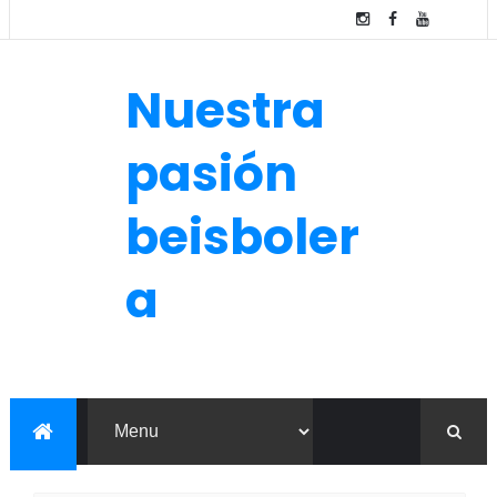
Nuestra
pasión
beisboler
a