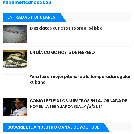
Panamericanos 2023
ENTRADAS POPULARES
Diez datos curiosos sobre el béisbol
UN DÍA COMO HOY 16 DE FEBRERO
Yera fue el mejor pitcher de la temporada regular
cubana
COMO LE FUE A LOS NUESTROS EN LA JORNADA DE
HOY EN LA LIGA JAPONESA...4/5/2017
SUSCRIBETE A NUESTRO CANAL DE YOUTUBE