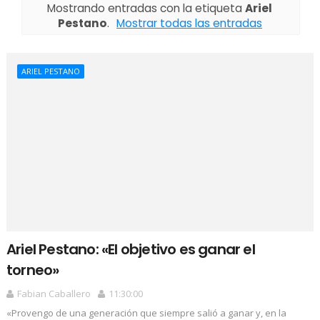
Mostrando entradas con la etiqueta
Ariel
Pestano
.
Mostrar todas las entradas
ARIEL PESTANO
Ariel Pestano: «El objetivo es ganar el
torneo»
Fabian Caballero
11:30:00
«Provengo de una generación que siempre salió a ganar y, en la