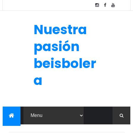
Nuestra
pasión
beisboler
a