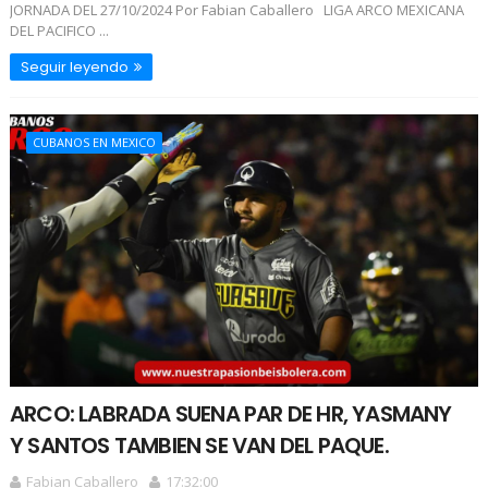
JORNADA DEL 27/10/2024 Por Fabian Caballero LIGA ARCO MEXICANA
DEL PACIFICO ...
Seguir leyendo
CUBANOS EN MEXICO
ARCO: LABRADA SUENA PAR DE HR, YASMANY
Y SANTOS TAMBIEN SE VAN DEL PAQUE.
Fabian Caballero
17:32:00