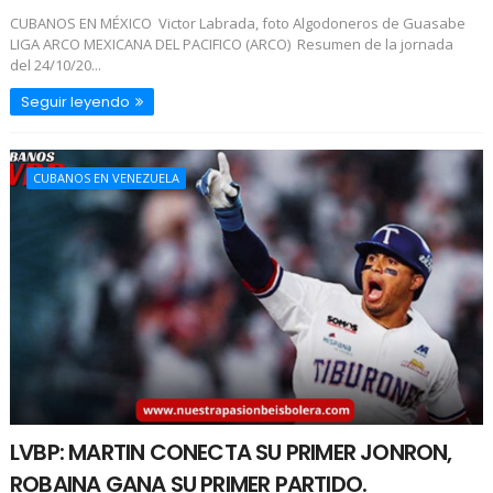
CUBANOS EN MÉXICO Victor Labrada, foto Algodoneros de Guasabe
LIGA ARCO MEXICANA DEL PACIFICO (ARCO) Resumen de la jornada
del 24/10/20...
Seguir leyendo
CUBANOS EN VENEZUELA
LVBP: MARTIN CONECTA SU PRIMER JONRON,
ROBAINA GANA SU PRIMER PARTIDO.