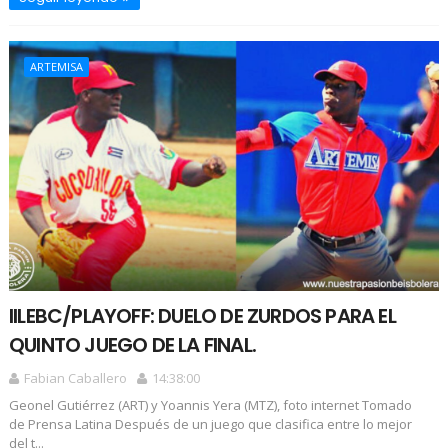
ARTEMISA
IILEBC/PLAYOFF: DUELO DE ZURDOS PARA EL
QUINTO JUEGO DE LA FINAL.
Fabian Caballero
14:38:00
Geonel Gutiérrez (ART) y Yoannis Yera (MTZ), foto internet Tomado
de Prensa Latina Después de un juego que clasifica entre lo mejor
del t...