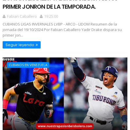
PRIMER JONRON DE LA TEMPORADA.
Fabian Caballero
19:25:00
CUBANOS LIGAS INVERNALES LVBP - ARCO - LIDOM Resumen de la
jornada del 19/10/2024 Por Fabian Caballero Yadir Drake dispara su
primer jon...
Seguir leyendo
CUBANOS EN VENEZUELA