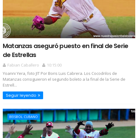
Matanzas aseguró puesto en final de Serie
de Estrellas
Fabian Caballero
10:15:00
Yoanni Yera, foto JIT Por Boris Luis Cabrera. Los Cocodrilos de
Matanzas consiguieron el segundo boleto a la final de la Serie de
Estrell...
Seguir leyendo
BEISBOL CUBANO