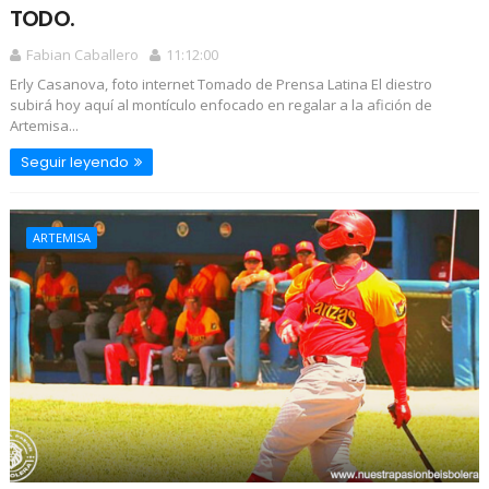
TODO.
Fabian Caballero
11:12:00
Erly Casanova, foto internet Tomado de Prensa Latina El diestro
subirá hoy aquí al montículo enfocado en regalar a la afición de
Artemisa...
Seguir leyendo
ARTEMISA