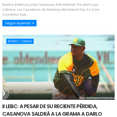
Noelvis Entenza y Erly Casanova, foto Internet Por Boris Luis
Cabrera. Los Cazadores de Artemisa derrotaron hoy 3-2 a los
Cocodrilos mat...
Seguir leyendo
BEISBOL CUBANO
II LEBC: A PESAR DE SU RECIENTE PÉRDIDA,
CASANOVA SALDRÁ A LA GRAMA A DARLO