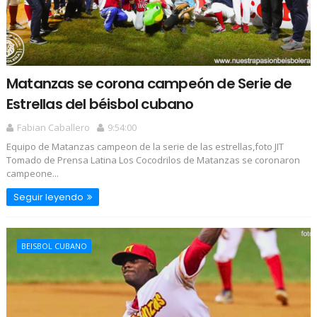
Matanzas se corona campeón de Serie de
Estrellas del béisbol cubano
Fabian Caballero
9:54:00
Equipo de Matanzas campeon de la serie de las estrellas,foto JIT
Tomado de Prensa Latina Los Cocodrilos de Matanzas se coronaron
campeone...
Seguir leyendo
BEISBOL CUBANO