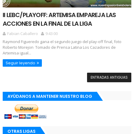
II LEBC/PLAYOFF: ARTEMISA EMPAREJA LAS
ACCIONES EN LA FINAL DE LA LIGA
Fabian Caballero
9:43:00
Raymond Figueredo gana el segundo juego del play-off final, foto
Roberto Morejon Tomado de Prensa Latina Los Cazadores de
Artemisa igual...
Seguir leyendo
ENTRADAS ANTIGUAS
AYÚDANOS A MANTENER NUESTRO BLOG
OTRAS LIGAS