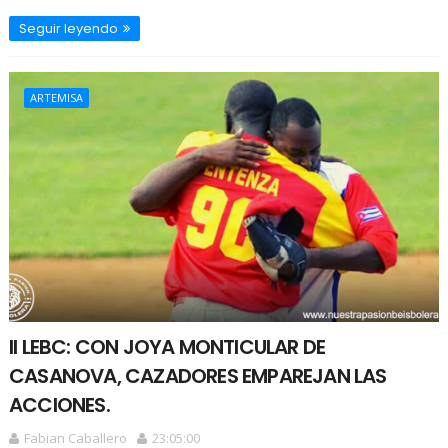
Seguir leyendo
ARTEMISA
II LEBC: CON JOYA MONTICULAR DE
CASANOVA, CAZADORES EMPAREJAN LAS
ACCIONES.
Fabian Caballero
23:05:00