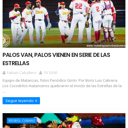
PALOS VAN, PALOS VIENEN EN SERIE DE LAS
ESTRELLAS
Fabian Caballero
10:10:00
Equipo de Matanzas, fotos Periódico Girón Por Boris Luis Cabrera.
Los Cocodrilos matanceros quebraron el invicto de las Estrellas de la
...
Seguir leyendo
BEISBOL CUBANO