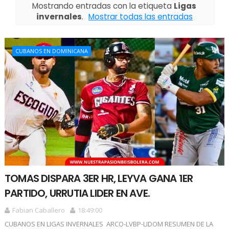
Mostrando entradas con la etiqueta
Ligas
invernales
.
Mostrar todas las entradas
CUBANOS EN DOMINICANA
TOMAS DISPARA 3ER HR, LEYVA GANA 1ER
PARTIDO, URRUTIA LIDER EN AVE.
Fabian Caballero
18:49:00
CUBANOS EN LIGAS INVERNALES ARCO-LVBP-LIDOM RESUMEN DE LA