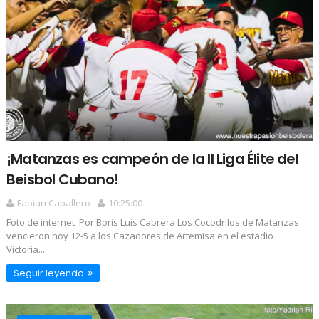
¡Matanzas es campeón de la II Liga Élite del
Beisbol Cubano!
Fabian Caballero
10:25:00
Foto de internet Por Boris Luis Cabrera Los Cocodrilos de Matanzas
vencieron hoy 12-5 a los Cazadores de Artemisa en el estadio
Victoria...
Seguir leyendo