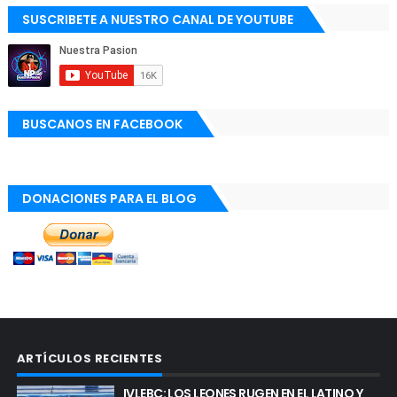
SUSCRIBETE A NUESTRO CANAL DE YOUTUBE
BUSCANOS EN FACEBOOK
DONACIONES PARA EL BLOG
ARTÍCULOS RECIENTES
IVLEBC: LOS LEONES RUGEN EN EL LATINO Y