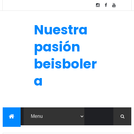
Nuestra
pasión
beisboler
a