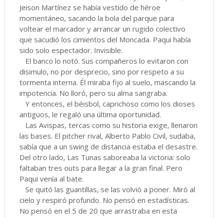
Jeison Martínez se había vestido de héroe
momentáneo, sacando la bola del parque para
voltear el marcador y arrancar un rugido colectivo
que sacudió los cimientos del Moncada. Paqui había
sido solo espectador. Invisible.
El banco lo notó. Sus compañeros lo evitaron con
disimulo, no por desprecio, sino por respeto a su
tormenta interna. Él miraba fijo al suelo, mascando la
impotencia. No lloró, pero su alma sangraba.
Y entonces, el béisbol, caprichoso como los dioses
antiguos, le regaló una última oportunidad.
Las Avispas, tercas como su historia exige, llenaron
las bases. El pitcher rival, Alberto Pablo Civil, sudaba,
sabía que a un swing de distancia estaba el desastre.
Del otro lado, Las Tunas saboreaba la victoria: solo
faltaban tres outs para llegar a la gran final. Pero
Paqui venía al bate.
Se quitó las guantillas, se las volvió a poner. Miró al
cielo y respiró profundo. No pensó en estadísticas.
No pensó en el 5 de 20 que arrastraba en esta