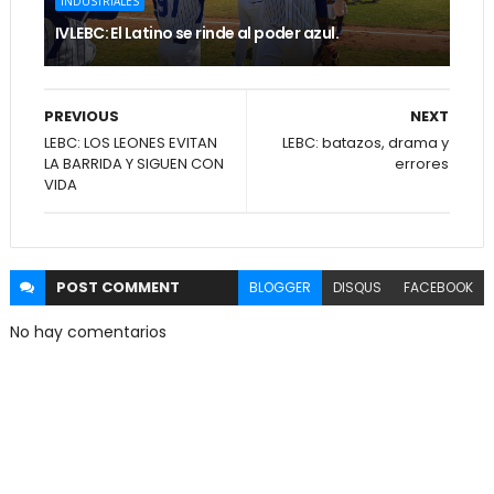
INDUSTRIALES
IVLEBC: El Latino se rinde al poder azul.
PREVIOUS
NEXT
LEBC: LOS LEONES EVITAN
LEBC: batazos, drama y
LA BARRIDA Y SIGUEN CON
errores
VIDA
POST
COMMENT
BLOGGER
DISQUS
FACEBOOK
No hay comentarios