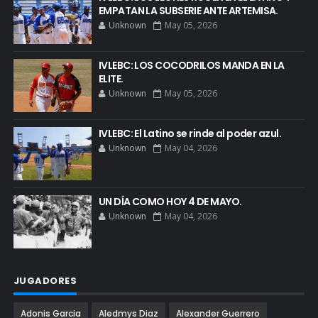
EMPATAN LA SUBSERIE ANTE ARTEMISA.
Unknown
May 05, 2026
IVLEBC: LOS COCODRILOS MANDA EN LA
ELITE.
Unknown
May 05, 2026
IVLEBC: El Latino se rinde al poder azul.
Unknown
May 04, 2026
UN DÍA COMO HOY 4 DE MAYO.
Unknown
May 04, 2026
JUGADORES
Adonis Garcia
Aledmys Diaz
Alexander Guerrero