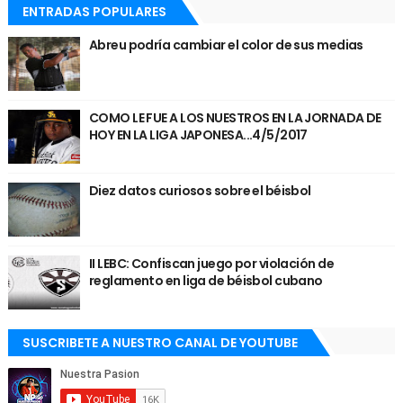
ENTRADAS POPULARES
Abreu podría cambiar el color de sus medias
COMO LE FUE A LOS NUESTROS EN LA JORNADA DE
HOY EN LA LIGA JAPONESA...4/5/2017
Diez datos curiosos sobre el béisbol
II LEBC: Confiscan juego por violación de
reglamento en liga de béisbol cubano
SUSCRIBETE A NUESTRO CANAL DE YOUTUBE