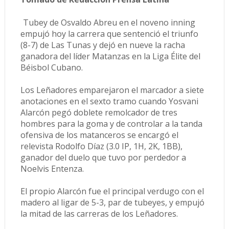
Tubey de Osvaldo Abreu en el noveno inning
empujó hoy la carrera que sentenció el triunfo
(8-7) de Las Tunas y dejó en nueve la racha
ganadora del líder Matanzas en la Liga Élite del
Béisbol Cubano.
Los Leñadores emparejaron el marcador a siete
anotaciones en el sexto tramo cuando Yosvani
Alarcón pegó doblete remolcador de tres
hombres para la goma y de controlar a la tanda
ofensiva de los matanceros se encargó el
relevista Rodolfo Díaz (3.0 IP, 1H, 2K, 1BB),
ganador del duelo que tuvo por perdedor a
Noelvis Entenza.
El propio Alarcón fue el principal verdugo con el
madero al ligar de 5-3, par de tubeyes, y empujó
la mitad de las carreras de los Leñadores.