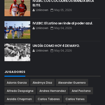
IVLEBC: LOS COCODRILOS MANDA EN LA
ELITE.
Unknown
May 05, 2026
IVLEBC: El Latino se rinde al poder azul.
Unknown
May 04, 2026
UN DÍA COMO HOY 4 DE MAYO.
Unknown
May 04, 2026
JUGADORES
Adonis Garcia
Aledmys Diaz
Alexander Guerrero
Alfredo Despaigne
Andres Hernandez
Ariel Pestano
Aroldis Chapman
Carlos Tabares
Carlos Yanes