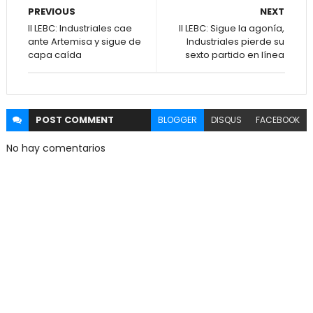
PREVIOUS
NEXT
II LEBC: Industriales cae
II LEBC: Sigue la agonía,
ante Artemisa y sigue de
Industriales pierde su
capa caída
sexto partido en línea
POST
COMMENT
BLOGGER
DISQUS
FACEBOOK
No hay comentarios