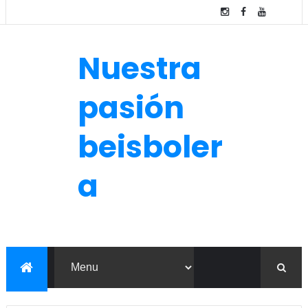
Nuestra
pasión
beisboler
a