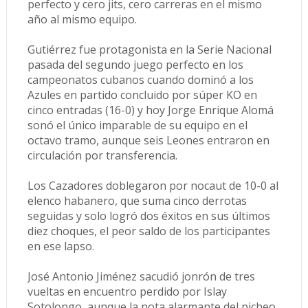
perfecto y cero jits, cero carreras en el mismo
año al mismo equipo.
Gutiérrez fue protagonista en la Serie Nacional
pasada del segundo juego perfecto en los
campeonatos cubanos cuando dominó a los
Azules en partido concluido por súper KO en
cinco entradas (16-0) y hoy Jorge Enrique Alomá
sonó el único imparable de su equipo en el
octavo tramo, aunque seis Leones entraron en
circulación por transferencia.
Los Cazadores doblegaron por nocaut de 10-0 al
elenco habanero, que suma cinco derrotas
seguidas y solo logró dos éxitos en sus últimos
diez choques, el peor saldo de los participantes
en ese lapso.
José Antonio Jiménez sacudió jonrón de tres
vueltas en encuentro perdido por Islay
Sotolongo, aunque la nota alarmante del picheo