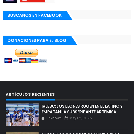
BUSCANOS EN FACEBOOK
DONACIONES PARA EL BLOG
ARTÍCULOS RECIENTES
IVLEBC: LOS LEONES RUGEN EN EL LATINO Y
EMPATAN LA SUBSERIE ANTE ARTEMISA.
Unknown
May 05, 2026