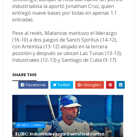
industrialista la aportó Jonathan Cruz, quien
entregó nueve bases por bolas en apenas 1.1
entradas.
Pese al revés, Matanzas mantuvo el liderazgo
(16-10) a dos juegos de Sancti Spíritus (14-12),
con Artemisa (13-12) alojado en la tercera
posición y después se ubican Las Tunas (13-13),
Industriales (12-13) y Santiago de Cuba (9-17).
SHARE THIS
Facebook
Twitter
Google+
BEISBOL CUBANO
II LEBC: Industriales jugará semifinal contra