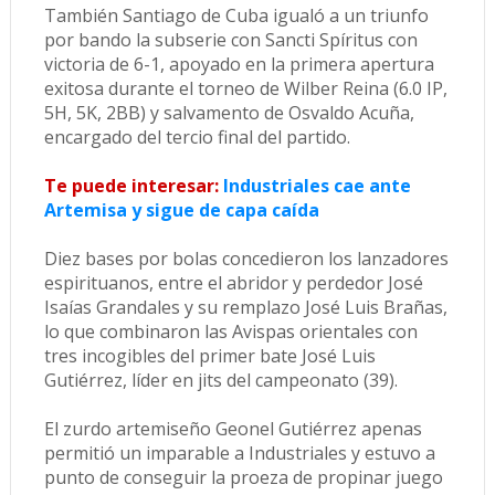
También Santiago de Cuba igualó a un triunfo
por bando la subserie con Sancti Spíritus con
victoria de 6-1, apoyado en la primera apertura
exitosa durante el torneo de Wilber Reina (6.0 IP,
5H, 5K, 2BB) y salvamento de Osvaldo Acuña,
encargado del tercio final del partido.
Te puede interesar:
Industriales cae ante
Artemisa y sigue de capa caída
Diez bases por bolas concedieron los lanzadores
espirituanos, entre el abridor y perdedor José
Isaías Grandales y su remplazo José Luis Brañas,
lo que combinaron las Avispas orientales con
tres incogibles del primer bate José Luis
Gutiérrez, líder en jits del campeonato (39).
El zurdo artemiseño Geonel Gutiérrez apenas
permitió un imparable a Industriales y estuvo a
punto de conseguir la proeza de propinar juego