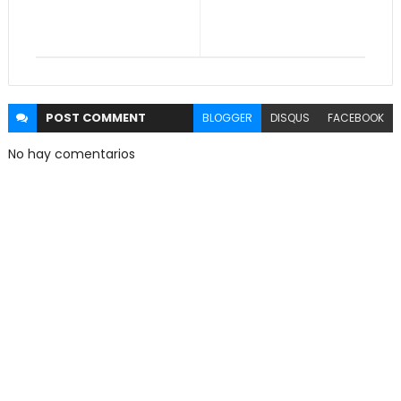
POST
COMMENT
BLOGGER
DISQUS
FACEBOOK
No hay comentarios