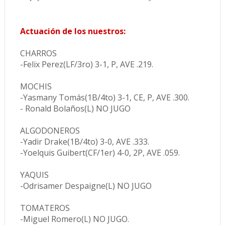
Actuación de los nuestros:
CHARROS
-Felix Perez(LF/3ro) 3-1, P, AVE .219.
MOCHIS
-Yasmany Tomás(1B/4to) 3-1, CE, P, AVE .300.
- Ronald Bolaños(L) NO JUGO
ALGODONEROS
-Yadir Drake(1B/4to) 3-0, AVE .333.
-Yoelquis Guibert(CF/1er) 4-0, 2P, AVE .059.
YAQUIS
-Odrisamer Despaigne(L) NO JUGO
TOMATEROS
-Miguel Romero(L) NO JUGO.