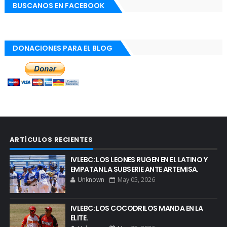
BUSCANOS EN FACEBOOK
DONACIONES PARA EL BLOG
ARTÍCULOS RECIENTES
IVLEBC: LOS LEONES RUGEN EN EL LATINO Y
EMPATAN LA SUBSERIE ANTE ARTEMISA.
Unknown
May 05, 2026
IVLEBC: LOS COCODRILOS MANDA EN LA
ELITE.