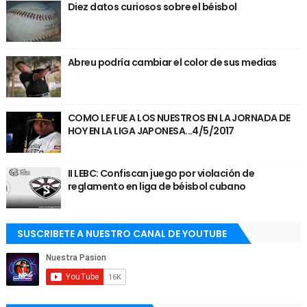
Diez datos curiosos sobre el béisbol
Abreu podría cambiar el color de sus medias
COMO LE FUE A LOS NUESTROS EN LA JORNADA DE
HOY EN LA LIGA JAPONESA...4/5/2017
II LEBC: Confiscan juego por violación de
reglamento en liga de béisbol cubano
SUSCRIBETE A NUESTRO CANAL DE YOUTUBE