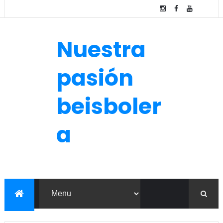
Nuestra
pasión
beisboler
a