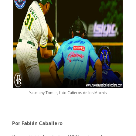
Yasmany Tomas, foto Cañeros de los Mochis
Por Fabián Caballero