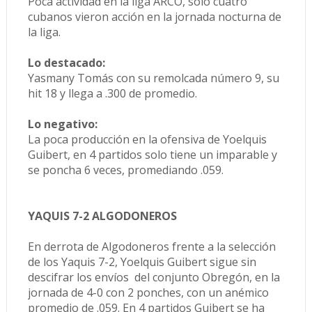
Poca actividad en la liga ARCO, solo cuatro
cubanos vieron acción en la jornada nocturna de
la liga.
Lo destacado:
Yasmany Tomás con su remolcada número 9, su
hit 18 y llega a .300 de promedio.
Lo negativo:
La poca producción en la ofensiva de Yoelquis
Guibert, en 4 partidos solo tiene un imparable y
se poncha 6 veces, promediando .059.
YAQUIS 7-2 ALGODONEROS
En derrota de Algodoneros frente a la selección
de los Yaquis 7-2, Yoelquis Guibert sigue sin
descifrar los envíos del conjunto Obregón, en la
jornada de 4-0 con 2 ponches, con un anémico
promedio de .059. En 4 partidos Guibert se ha