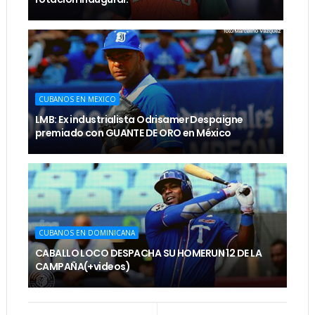
CUBANOS EN MEXICO
LMB: Ex industrialista Odrisamer Despaigne
premiado con GUANTE DE ORO en México
CUBANOS EN DOMINICANA
CABALLO LOCO DESPACHA SU HOMERUN 12 DE LA
CAMPAÑA(+videos)