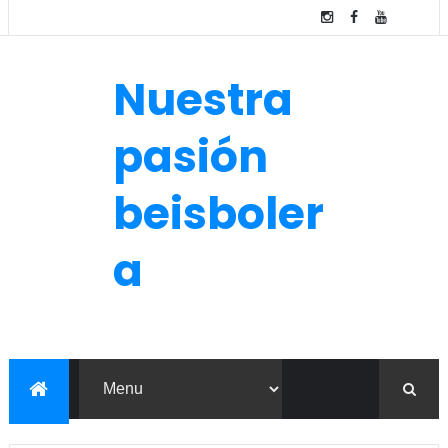
Nuestra
pasión
beisboler
a