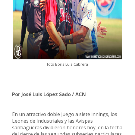
foto Boris Luis Cabrera
Por
José
Luis
López
Sado / ACN
En un atractivo doble juego a siete innings, los
Leones de Industriales y las Avispas
santiagueras dividieron honores hoy, en la fecha
del cierre de las segundas subseries particulares