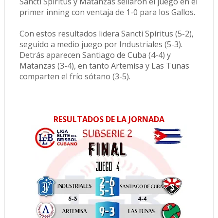
Sancti Spíritus y Matanzas sellaron el juego en el
primer inning con ventaja de 1-0 para los Gallos.
Con estos resultados lidera Sancti Spíritus (5-2),
seguido a medio juego por Industriales (5-3).
Detrás aparecen Santiago de Cuba (4-4) y
Matanzas (3-4), en tanto Artemisa y Las Tunas
comparten el frío sótano (3-5).
RESULTADOS DE LA JORNADA