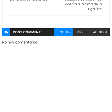
acerca a la cima de la
Liga Élite
POST
COMMENT
BLOGGER
DISQUS
FACEBOOK
No hay comentarios