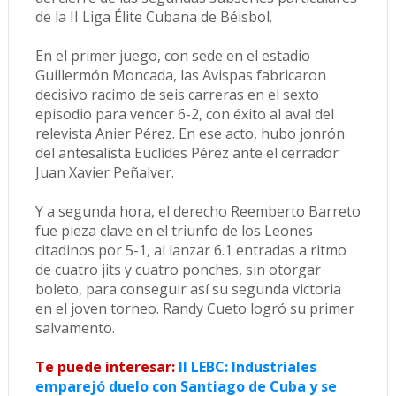
de la II Liga Élite Cubana de Béisbol.
En el primer juego, con sede en el estadio
Guillermón Moncada, las Avispas fabricaron
decisivo racimo de seis carreras en el sexto
episodio para vencer 6-2, con éxito al aval del
relevista Anier Pérez. En ese acto, hubo jonrón
del antesalista Euclides Pérez ante el cerrador
Juan Xavier Peñalver.
Y a segunda hora, el derecho Reemberto Barreto
fue pieza clave en el triunfo de los Leones
citadinos por 5-1, al lanzar 6.1 entradas a ritmo
de cuatro jits y cuatro ponches, sin otorgar
boleto, para conseguir así su segunda victoria
en el joven torneo. Randy Cueto logró su primer
salvamento.
Te puede interesar:
II LEBC: Industriales
emparejó duelo con Santiago de Cuba y se