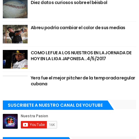
Diez datos curiosos sobre el béisbol
Abreu podría cambiar el color de sus medias
COMO LE FUE A LOS NUESTROS EN LA JORNADA DE
HOY EN LA LIGA JAPONESA...4/5/2017
Yera fue el mejor pitcher de la temporada regular
cubana
SUSCRIBETE A NUESTRO CANAL DE YOUTUBE