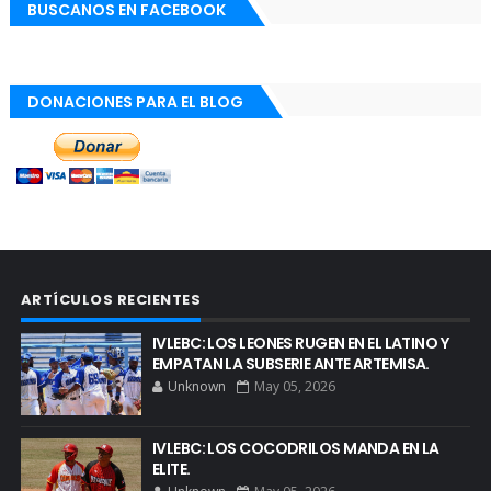
BUSCANOS EN FACEBOOK
DONACIONES PARA EL BLOG
ARTÍCULOS RECIENTES
IVLEBC: LOS LEONES RUGEN EN EL LATINO Y
EMPATAN LA SUBSERIE ANTE ARTEMISA.
Unknown
May 05, 2026
IVLEBC: LOS COCODRILOS MANDA EN LA
ELITE.