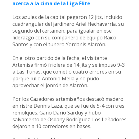
acerca a la cima de la Liga Élite
Los azules de la capital pegaron 12 jits, incluido
cuadrangular del jardinero Ariel Hechavarría, su
segundo del certamen, para igualar en ese
liderazgo con su compañero de equipo Raico
Santos y con el tunero Yordanis Alarcón.
En el otro partido de la fecha, el visitante
Artemisa firmó friolera de 14 jits y se impuso 9-3
a Las Tunas, que cometió cuatro errores en su
parque Julio Antonio Mella y no pudo
aprovechar el jonrón de Alarcón.
Por los Cazadores artemiseños destacó madero
en ristre Dennis Laza, que se fue de 5-4 con tres
remolques. Ganó Darío Sarduy y hubo
salvamento de Osdany Rodríguez. Los Leñadores
dejaron a 10 corredores en bases.