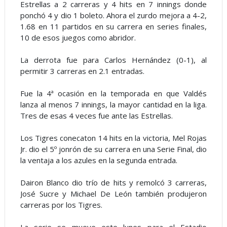
Estrellas a 2 carreras y 4 hits en 7 innings donde
ponchó 4 y dio 1 boleto. Ahora el zurdo mejora a 4-2,
1.68 en 11 partidos en su carrera en series finales,
10 de esos juegos como abridor.
La derrota fue para Carlos Hernández (0-1), al
permitir 3 carreras en 2.1 entradas.
Fue la 4ª ocasión en la temporada en que Valdés
lanza al menos 7 innings, la mayor cantidad en la liga.
Tres de esas 4 veces fue ante las Estrellas.
Los Tigres conecaton 14 hits en la victoria, Mel Rojas
Jr. dio el 5º jonrón de su carrera en una Serie Final, dio
la ventaja a los azules en la segunda entrada.
Dairon Blanco dio trío de hits y remolcó 3 carreras,
José Sucre y Michael De León también produjeron
carreras por los Tigres.
La serie se mueve este lunes para el Estadio