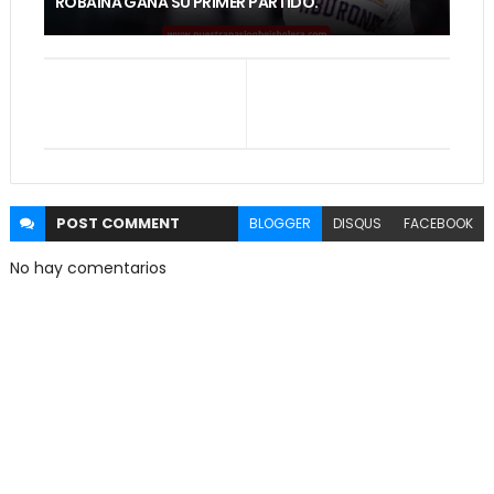
ROBAINA GANA SU PRIMER PARTIDO.
POST
COMMENT
BLOGGER
DISQUS
FACEBOOK
No hay comentarios