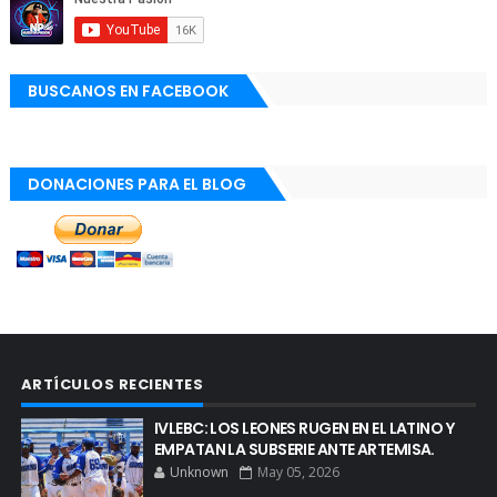
BUSCANOS EN FACEBOOK
DONACIONES PARA EL BLOG
ARTÍCULOS RECIENTES
IVLEBC: LOS LEONES RUGEN EN EL LATINO Y
EMPATAN LA SUBSERIE ANTE ARTEMISA.
Unknown
May 05, 2026