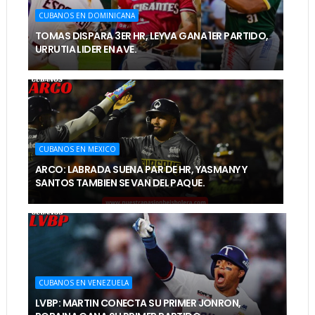
CUBANOS EN DOMINICANA
TOMAS DISPARA 3ER HR, LEYVA GANA 1ER PARTIDO,
URRUTIA LIDER EN AVE.
CUBANOS EN MEXICO
ARCO: LABRADA SUENA PAR DE HR, YASMANY Y
SANTOS TAMBIEN SE VAN DEL PAQUE.
CUBANOS EN VENEZUELA
LVBP: MARTIN CONECTA SU PRIMER JONRON,