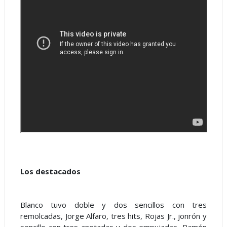
Los destacados
Blanco tuvo doble y dos sencillos con tres
remolcadas, Jorge Alfaro, tres hits, Rojas Jr., jonrón y
sencillo con tres anotadas y dos empujadas, Ramón