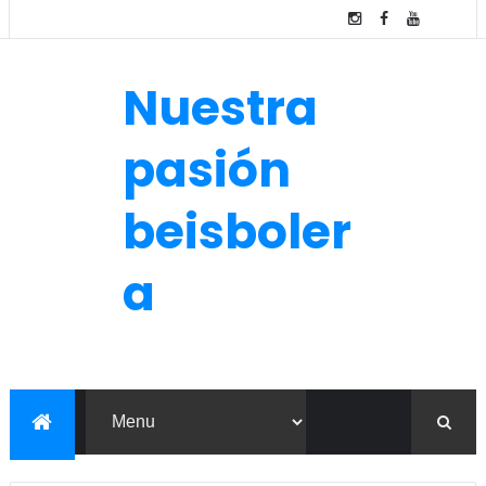
Nuestra
pasión
beisboler
a