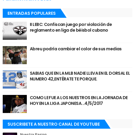
ENTRADAS POPULARES
II LEBC: Confiscan juego por violación de
reglamento en liga de béisbol cubano
Abreu podría cambiar el color de sus medias
SABIAS QUE EN LA MLB NADIE LLEVA EN EL DORSAL EL
NUMERO 42,ENTÉRATE TE PORQUE.
COMO LE FUE A LOS NUESTROS EN LA JORNADA DE
HOY EN LA LIGA JAPONESA...4/5/2017
SUSCRIBETE A NUESTRO CANAL DE YOUTUBE