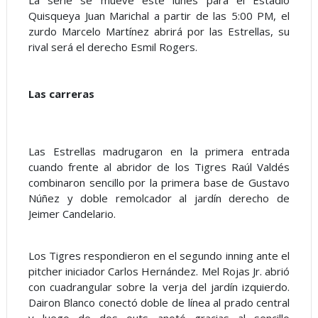
Quisqueya Juan Marichal a partir de las 5:00 PM, el
zurdo Marcelo Martínez abrirá por las Estrellas, su
rival será el derecho Esmil Rogers.
Las carreras
Las Estrellas madrugaron en la primera entrada
cuando frente al abridor de los Tigres Raúl Valdés
combinaron sencillo por la primera base de Gustavo
Núñez y doble remolcador al jardín derecho de
Jeimer Candelario.
Los Tigres respondieron en el segundo inning ante el
pitcher iniciador Carlos Hernández. Mel Rojas Jr. abrió
con cuadrangular sobre la verja del jardín izquierdo.
Dairon Blanco conectó doble de línea al prado central
y luego de dos outs anotó gracias al sencillo