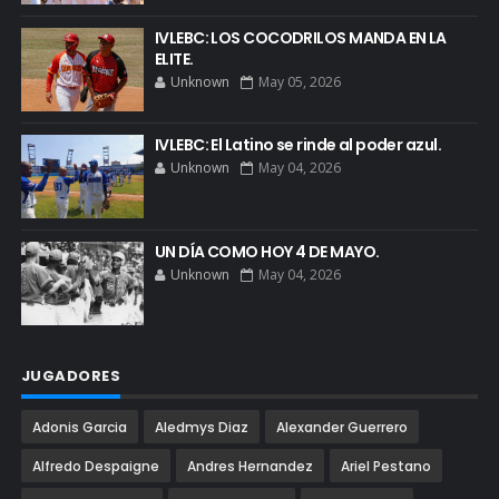
IVLEBC: LOS COCODRILOS MANDA EN LA
ELITE.
Unknown
May 05, 2026
IVLEBC: El Latino se rinde al poder azul.
Unknown
May 04, 2026
UN DÍA COMO HOY 4 DE MAYO.
Unknown
May 04, 2026
JUGADORES
Adonis Garcia
Aledmys Diaz
Alexander Guerrero
Alfredo Despaigne
Andres Hernandez
Ariel Pestano