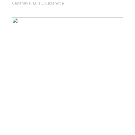
Casanava
,
Luis.G.Casanova