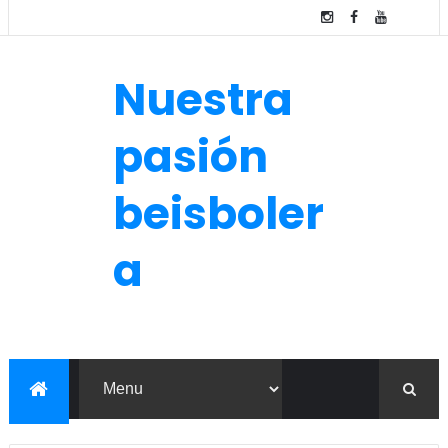
Nuestra
pasión
beisboler
a