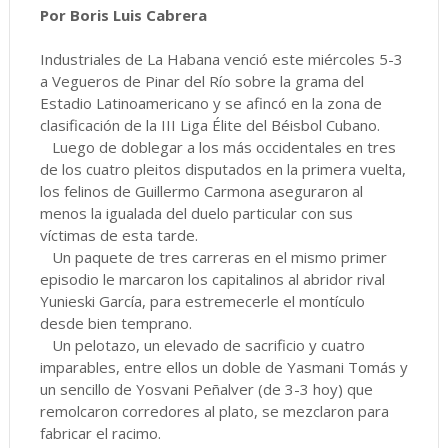
Por Boris Luis Cabrera
Industriales de La Habana venció este miércoles 5-3
a Vegueros de Pinar del Río sobre la grama del
Estadio Latinoamericano y se afincó en la zona de
clasificación de la III Liga Élite del Béisbol Cubano.
Luego de doblegar a los más occidentales en tres
de los cuatro pleitos disputados en la primera vuelta,
los felinos de Guillermo Carmona aseguraron al
menos la igualada del duelo particular con sus
víctimas de esta tarde.
Un paquete de tres carreras en el mismo primer
episodio le marcaron los capitalinos al abridor rival
Yunieski García, para estremecerle el montículo
desde bien temprano.
Un pelotazo, un elevado de sacrificio y cuatro
imparables, entre ellos un doble de Yasmani Tomás y
un sencillo de Yosvani Peñalver (de 3-3 hoy) que
remolcaron corredores al plato, se mezclaron para
fabricar el racimo.