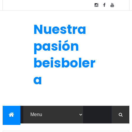
Nuestra
pasión
beisboler
a