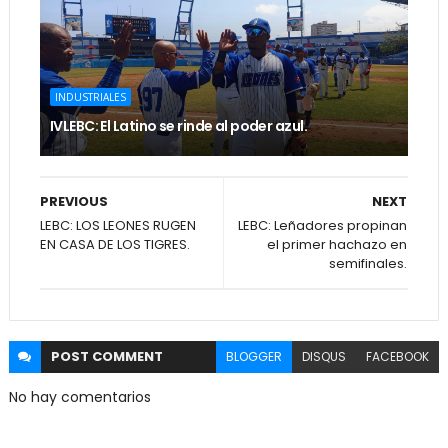
INDUSTRIALES
IVLEBC: El Latino se rinde al poder azul.
PREVIOUS
NEXT
LEBC: LOS LEONES RUGEN
LEBC: Leñadores propinan
EN CASA DE LOS TIGRES.
el primer hachazo en
semifinales.
POST
COMMENT
BLOGGER
DISQUS
FACEBOOK
No hay comentarios