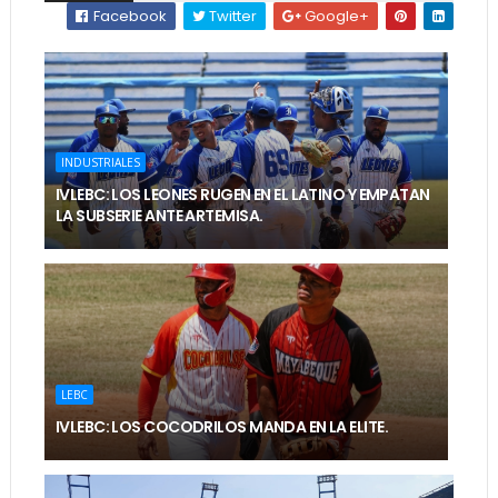
Facebook
Twitter
Google+
INDUSTRIALES
IVLEBC: LOS LEONES RUGEN EN EL LATINO Y EMPATAN
LA SUBSERIE ANTE ARTEMISA.
LEBC
IVLEBC: LOS COCODRILOS MANDA EN LA ELITE.