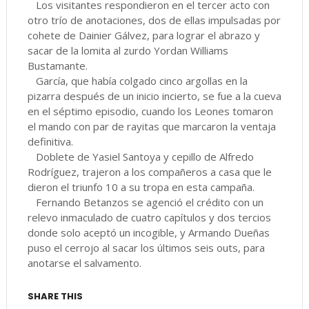
Los visitantes respondieron en el tercer acto con
otro trío de anotaciones, dos de ellas impulsadas por
cohete de Dainier Gálvez, para lograr el abrazo y
sacar de la lomita al zurdo Yordan Williams
Bustamante.
García, que había colgado cinco argollas en la
pizarra después de un inicio incierto, se fue a la cueva
en el séptimo episodio, cuando los Leones tomaron
el mando con par de rayitas que marcaron la ventaja
definitiva.
Doblete de Yasiel Santoya y cepillo de Alfredo
Rodríguez, trajeron a los compañeros a casa que le
dieron el triunfo 10 a su tropa en esta campaña.
Fernando Betanzos se agenció el crédito con un
relevo inmaculado de cuatro capítulos y dos tercios
donde solo aceptó un incogible, y Armando Dueñas
puso el cerrojo al sacar los últimos seis outs, para
anotarse el salvamento.
SHARE THIS