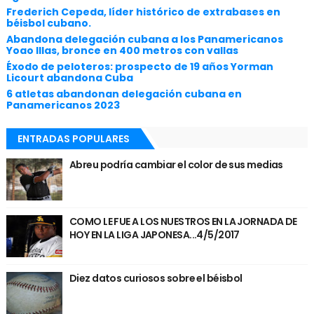
Frederich Cepeda, líder histórico de extrabases en
béisbol cubano.
Abandona delegación cubana a los Panamericanos
Yoao Illas, bronce en 400 metros con vallas
Éxodo de peloteros: prospecto de 19 años Yorman
Licourt abandona Cuba
6 atletas abandonan delegación cubana en
Panamericanos 2023
ENTRADAS POPULARES
Abreu podría cambiar el color de sus medias
COMO LE FUE A LOS NUESTROS EN LA JORNADA DE
HOY EN LA LIGA JAPONESA...4/5/2017
Diez datos curiosos sobre el béisbol