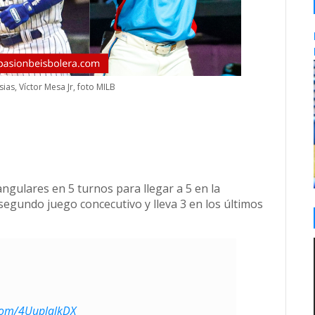
sias, Víctor Mesa Jr, foto MILB
ngulares en 5 turnos para llegar a 5 en la
egundo juego concecutivo y lleva 3 en los últimos
.com/4UuplqlkDX