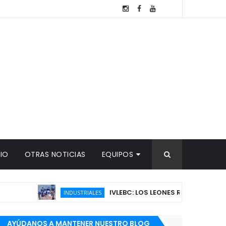
TIO
OTRAS NOTICIAS
EQUIPOS
IVLEBC: LOS LEONES RUGEN EN EL LATINO Y
INDUSTRIALES
AYÚDANOS A MANTENER NUESTRO BLOG