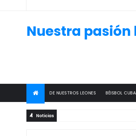
Nuestra pasión 
DE NUESTROS LEONES
BÉISBOL CUB
Noticias