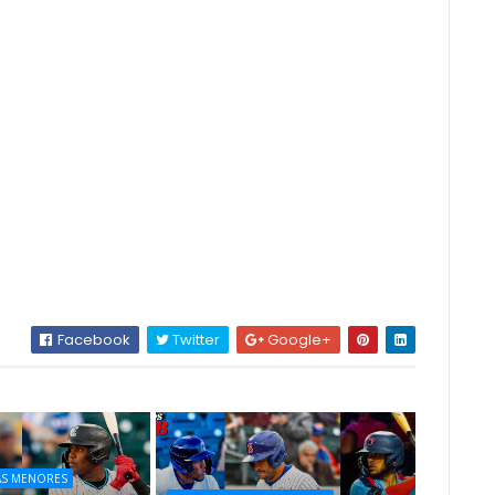
Facebook
Twitter
Google+
AS MENORES