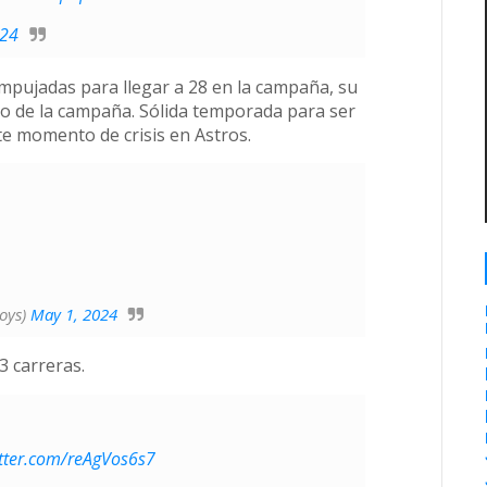
024
pujadas para llegar a 28 en la campaña, su
go de la campaña. Sólida temporada para ser
e momento de crisis en Astros.
oys)
May 1, 2024
3 carreras.
itter.com/reAgVos6s7