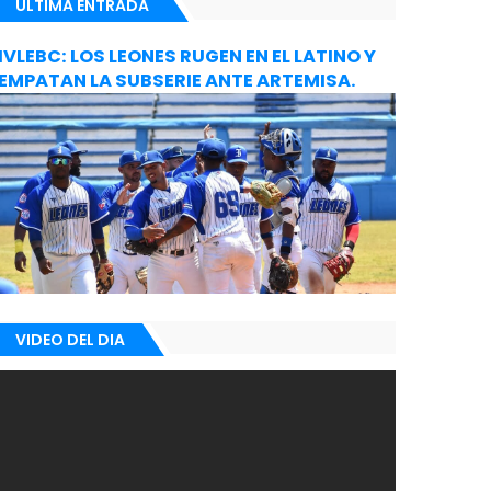
ULTIMA ENTRADA
IVLEBC: LOS LEONES RUGEN EN EL LATINO Y
EMPATAN LA SUBSERIE ANTE ARTEMISA.
VIDEO DEL DIA