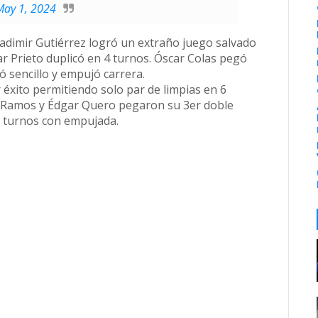
May 1, 2024
ladimir Gutiérrez logró un extraño juego salvado
ar Prieto duplicó en 4 turnos. Óscar Colas pegó
 sencillo y empujó carrera.
éxito permitiendo solo par de limpias en 6
 Ramos y Édgar Quero pegaron su 3er doble
3 turnos con empujada.