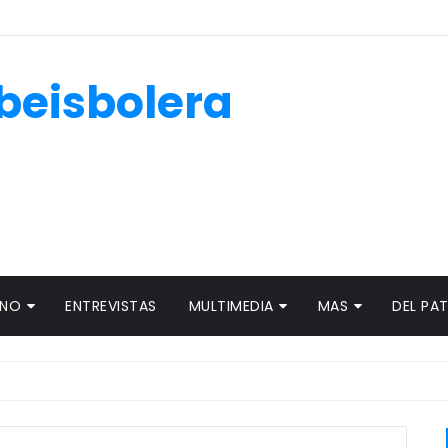
beisbolera
ANO
ENTREVISTAS
MULTIMEDIA
MAS
DEL PA