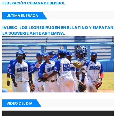
FEDERACIÓN CUBANA DE BEISBOL
ULTIMA ENTRADA
IVLEBC: LOS LEONES RUGEN EN EL LATINO Y EMPATAN
LA SUBSERIE ANTE ARTEMISA.
VIDEO DEL DIA