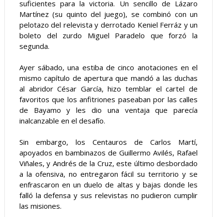
suficientes para la victoria. Un sencillo de Lázaro 
Martínez (su quinto del juego), se combinó con un 
pelotazo del relevista y derrotado Keniel Ferráz y un 
boleto del zurdo Miguel Paradelo que forzó la 
segunda.   
Ayer sábado, una estiba de cinco anotaciones en el 
mismo capítulo de apertura que mandó a las duchas 
al abridor César García, hizo temblar el cartel de 
favoritos que los anfitriones paseaban por las calles 
de Bayamo y les dio una ventaja que parecía 
inalcanzable en el desafío.
Sin embargo, los Centauros de Carlos Martí, 
apoyados en bambinazos de Guillermo Avilés, Rafael 
Viñales, y Andrés de la Cruz, este último desbordado 
a la ofensiva, no entregaron fácil su territorio y se 
enfrascaron en un duelo de altas y bajas donde les 
falló la defensa y sus relevistas no pudieron cumplir 
las misiones.