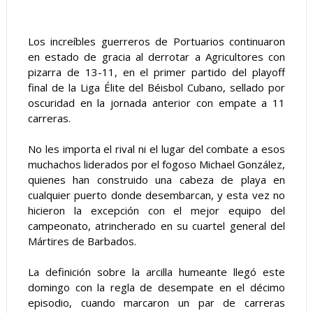
Los increíbles guerreros de Portuarios continuaron 
en estado de gracia al derrotar a Agricultores con 
pizarra de 13-11, en el primer partido del playoff 
final de la Liga Élite del Béisbol Cubano, sellado por 
oscuridad en la jornada anterior con empate a 11 
carreras.
No les importa el rival ni el lugar del combate a esos 
muchachos liderados por el fogoso Michael González, 
quienes han construido una cabeza de playa en 
cualquier puerto donde desembarcan, y esta vez no 
hicieron la excepción con el mej
or equipo del 
campeonato, atrincherado en su cuartel general del 
Mártires de Barbados.
La definición sobre la arcilla humeante llegó este 
domingo con la regla de desempate en el décimo 
episodio, cuando marcaron un par de carreras 