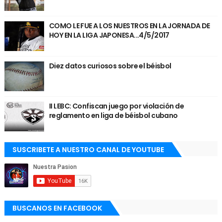
COMO LE FUE A LOS NUESTROS EN LA JORNADA DE
HOY EN LA LIGA JAPONESA...4/5/2017
Diez datos curiosos sobre el béisbol
II LEBC: Confiscan juego por violación de
reglamento en liga de béisbol cubano
SUSCRIBETE A NUESTRO CANAL DE YOUTUBE
BUSCANOS EN FACEBOOK