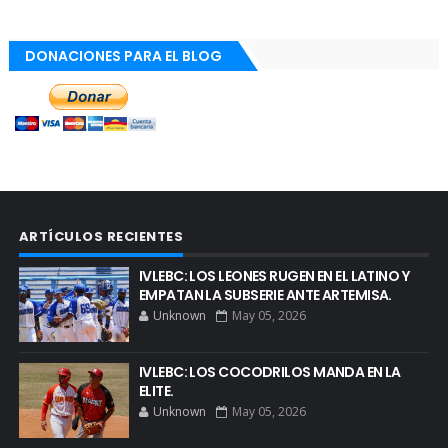
DONACIONES PARA EL BLOG
ARTÍCULOS RECIENTES
IVLEBC: LOS LEONES RUGEN EN EL LATINO Y
EMPATAN LA SUBSERIE ANTE ARTEMISA.
Unknown
May 05, 2026
IVLEBC: LOS COCODRILOS MANDA EN LA
ELITE.
Unknown
May 05, 2026