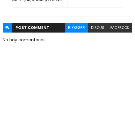
POST
COMMENT
BLOGGER
DISQUS
FACEBOOK
No hay comentarios