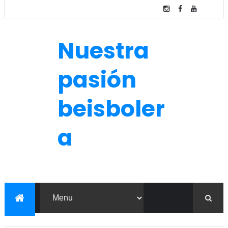
Nuestra
pasión
beisboler
a