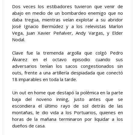
Dos veces los estibad
ores 
tuvieron que venir de 
abajo en medio de un bombardeo enemigo que no 
daba tregua, mientras veían explotar a su abridor 
José Ignacio Bermúdez y a los relevistas Marlon 
Vega, Juan Xavier Peñalver, Andy Vargas, y Elder 
Nodal.
Clave fue la tremenda argolla que colgó Pedro 
Álvarez en el octavo episodio cuando sus 
adversarios tenían los sacos congestionados sin 
outs, frente a una artillería despiadada que conectó 
18 imparables en toda la tarde.
Un out en home que destapó la polémica en la parte 
baja del noveno inning, justo antes que se 
escondiera el último rayo de sol detrás de las 
montañas, le dio vida a los Portuarios, quienes en 
horas de la mañana terminaron por liquidar a los 
dueños de casa.