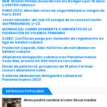
MLB: Shohei Ohtani acuerda con los Dodgers por 10 años
y US$700 millones.
PARÍS 2024: Abordan retos de seguridad para Juegos de
París 2024
Joven lanzador del sub 23 escapa de la concentración
del PREMUNDIAL U-23.
MORENA DEL CARIBE DESMIENTE A DIRIGENTES DE LA
FEDERACIÓN DE VOLEIBOL FEMENINO
II LEBC: Confiscan juego por violación de reglamento en
liga de béisbol cubano
Frederich Cepeda, líder histórico de extrabases en
béisbol cubano.
Abandona delegación cubana a los Panamericanos
Yoao Illas, bronce en 400 metros con vallas
Éxodo de peloteros: prospecto de 19 años Yorman
Licourt abandona Cuba
6 atletas abandonan delegación cubana en
Panamericanos 2023
ENTRADAS POPULARES
Abreu podría cambiar el color de sus medias