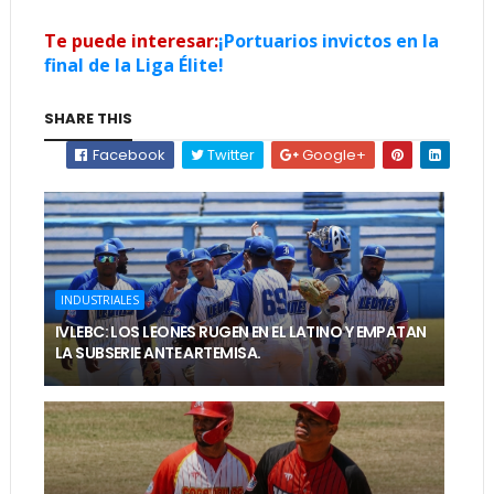
Te puede interesar:
¡Portuarios invictos en la
final de la Liga Élite!
SHARE THIS
Facebook
Twitter
Google+
INDUSTRIALES
IVLEBC: LOS LEONES RUGEN EN EL LATINO Y EMPATAN
LA SUBSERIE ANTE ARTEMISA.