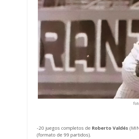
fot
-20 juegos completos de
Roberto Valdés
(MIN
(formato de 99 partidos).