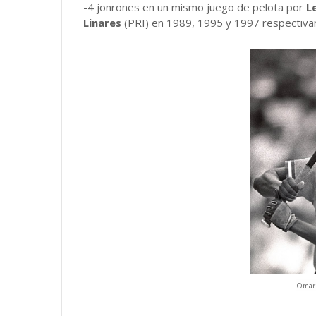
-4 jonrones en un mismo juego de pelota por
L
Linares
(PRI) en 1989, 1995 y 1997 respectiv
Omar"