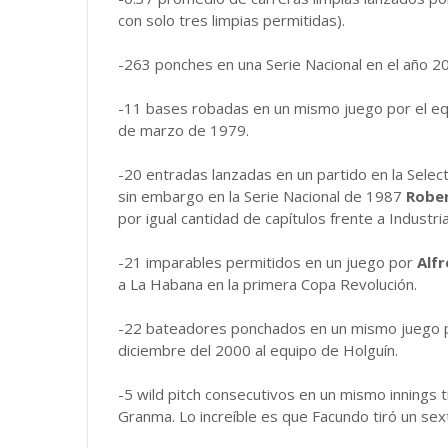
con solo tres limpias permitidas).
-263 ponches en una Serie Nacional en el año 
-11 bases robadas en un mismo juego por el equi
de marzo de 1979.
-20 entradas lanzadas en un partido en la Selec
sin embargo en la Serie Nacional de 1987
Rober
por igual cantidad de capítulos frente a Industria
-21 imparables permitidos en un juego por
Alf
a La Habana en la primera Copa Revolución.
-22 bateadores ponchados en un mismo juego p
diciembre del 2000 al equipo de Holguín.
-5 wild pitch consecutivos en un mismo innings 
Granma. Lo increíble es que Facundo tiró un se