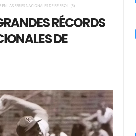
N LAS SERIES NACIONALES DE BÉISBOL. (3).
 GRANDES RÉCORDS
CIONALES DE