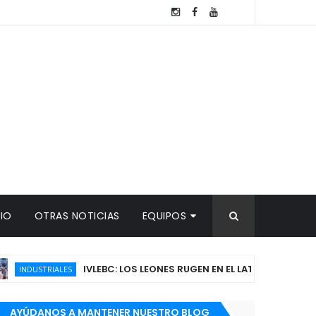
TIO
OTRAS NOTICIAS
EQUIPOS
IVLEBC: LOS LEONES RUGEN EN EL LATINO Y EMPATAN LA SU
TRIALES
AYÚDANOS A MANTENER NUESTRO BLOG