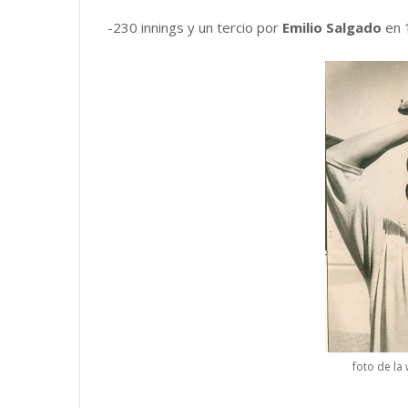
-230 innings y un tercio por
Emilio Salgado
en 
foto de la