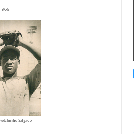
1969.
 web,Emilio Salgado