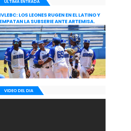
ULTIMA ENTRADA
IVLEBC: LOS LEONES RUGEN EN EL LATINO Y
EMPATAN LA SUBSERIE ANTE ARTEMISA.
VIDEO DEL DIA