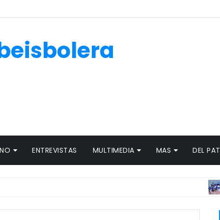
beisbolera
ANO
ENTREVISTAS
MULTIMEDIA
MAS
DEL PA
INDUS