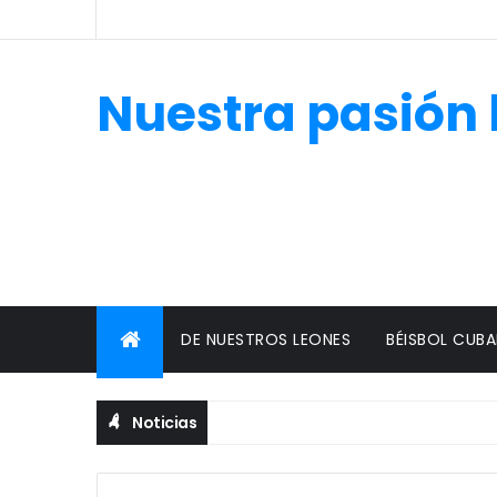
Nuestra pasión 
DE NUESTROS LEONES
BÉISBOL CUB
Noticias