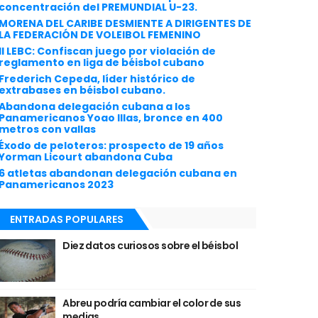
concentración del PREMUNDIAL U-23.
MORENA DEL CARIBE DESMIENTE A DIRIGENTES DE
LA FEDERACIÓN DE VOLEIBOL FEMENINO
II LEBC: Confiscan juego por violación de
reglamento en liga de béisbol cubano
Frederich Cepeda, líder histórico de
extrabases en béisbol cubano.
Abandona delegación cubana a los
Panamericanos Yoao Illas, bronce en 400
metros con vallas
Éxodo de peloteros: prospecto de 19 años
Yorman Licourt abandona Cuba
6 atletas abandonan delegación cubana en
Panamericanos 2023
ENTRADAS POPULARES
Diez datos curiosos sobre el béisbol
Abreu podría cambiar el color de sus
medias