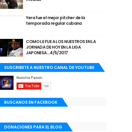
Yera fue el mejor pitcher de la
temporada regular cubana
COMO LE FUE A LOS NUESTROS EN LA
JORNADA DE HOY EN LA LIGA
JAPONESA...4/5/2017
SUSCRIBETE A NUESTRO CANAL DE YOUTUBE
BUSCANOS EN FACEBOOK
DONACIONES PARA EL BLOG