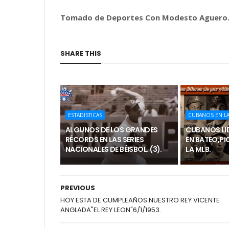
Tomado de Deportes Con Modesto Aguero
SHARE THIS
ESTADISTICAS
CUBANOS EN LA
ALGUNOS DE LOS GRANDES
CUBANOS LID
RÉCORDS EN LAS SERIES
EN BATEO,PI
NACIONALES DE BÉISBOL. (3).
LA MLB.
PREVIOUS
HOY ESTA DE CUMPLEAÑOS NUESTRO REY VICENTE
ANGLADA"EL REY LEON"6/1/1953.