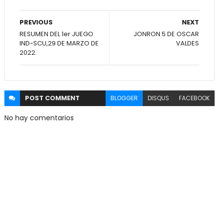
PREVIOUS
NEXT
RESUMEN DEL 1er JUEGO
JONRON 5 DE OSCAR
IND-SCU,29 DE MARZO DE
VALDES
2022.
POST
COMMENT
BLOGGER
DISQUS
FACEBOOK
No hay comentarios