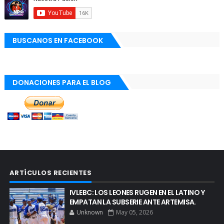
BUSCANOS EN FACEBOOK
DONACIONES PARA EL BLOG
ARTÍCULOS RECIENTES
IVLEBC: LOS LEONES RUGEN EN EL LATINO Y
EMPATAN LA SUBSERIE ANTE ARTEMISA.
Unknown
May 05, 2026