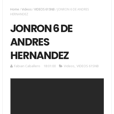
Home
/
Videos
/
VIDEOS 61SNB
/
JONRON 6 DE ANDRES
HERNANDEZ
JONRON 6 DE
ANDRES
HERNANDEZ
Fabian Caballero
18:01:00
Videos
,
VIDEOS 61SNB