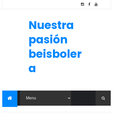
Nuestra
pasión
beisboler
a