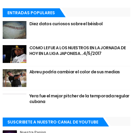
ENTRADAS POPULARES
Diez datos curiosos sobre el béisbol
COMO LE FUE A LOS NUESTROS EN LA JORNADA DE
HOY EN LA LIGA JAPONESA...4/5/2017
Abreu podría cambiar el color de sus medias
Yera fue el mejor pitcher de la temporada regular
cubana
SUSCRIBETE A NUESTRO CANAL DE YOUTUBE