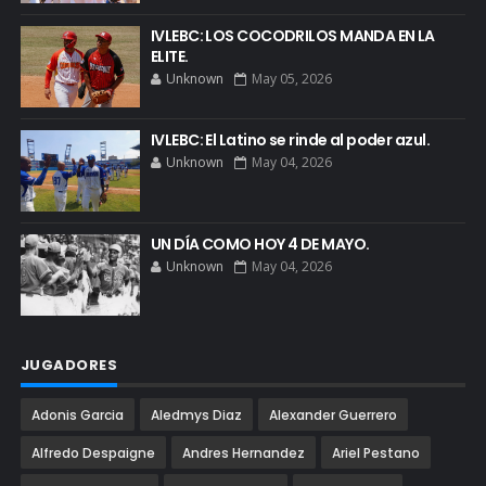
IVLEBC: LOS COCODRILOS MANDA EN LA
ELITE.
Unknown
May 05, 2026
IVLEBC: El Latino se rinde al poder azul.
Unknown
May 04, 2026
UN DÍA COMO HOY 4 DE MAYO.
Unknown
May 04, 2026
JUGADORES
Adonis Garcia
Aledmys Diaz
Alexander Guerrero
Alfredo Despaigne
Andres Hernandez
Ariel Pestano