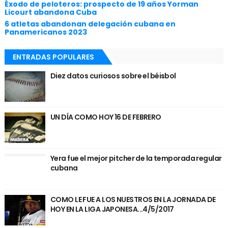
Éxodo de peloteros: prospecto de 19 años Yorman
Licourt abandona Cuba
6 atletas abandonan delegación cubana en
Panamericanos 2023
ENTRADAS POPULARES
Diez datos curiosos sobre el béisbol
UN DÍA COMO HOY 16 DE FEBRERO
Yera fue el mejor pitcher de la temporada regular
cubana
COMO LE FUE A LOS NUESTROS EN LA JORNADA DE
HOY EN LA LIGA JAPONESA...4/5/2017