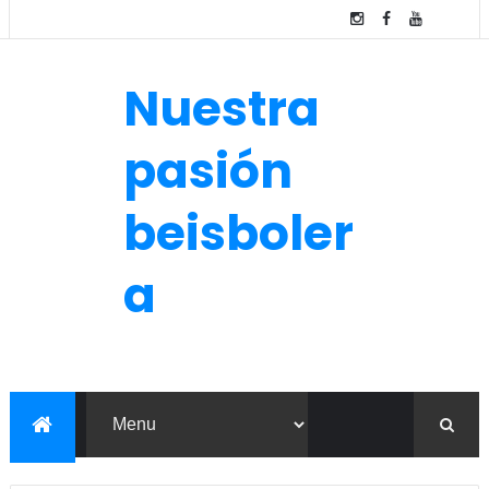
Nuestra
pasión
beisboler
a