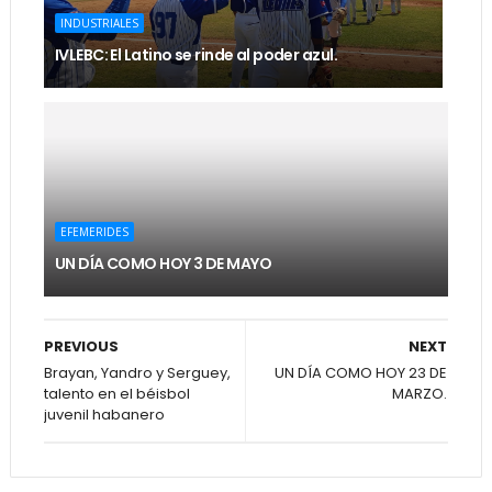
INDUSTRIALES
IVLEBC: El Latino se rinde al poder azul.
EFEMERIDES
UN DÍA COMO HOY 3 DE MAYO
PREVIOUS
NEXT
Brayan, Yandro y Serguey,
UN DÍA COMO HOY 23 DE
talento en el béisbol
MARZO.
juvenil habanero