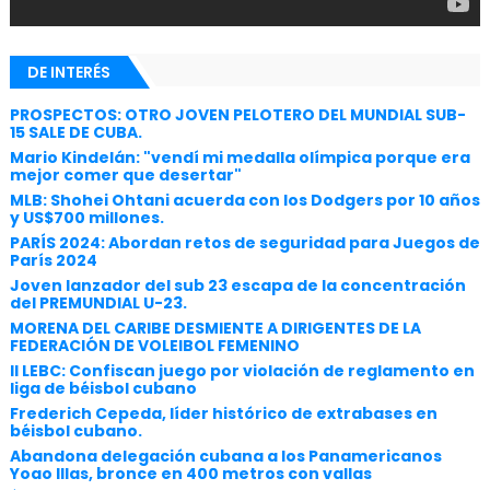
DE INTERÉS
PROSPECTOS: OTRO JOVEN PELOTERO DEL MUNDIAL SUB-
15 SALE DE CUBA.
Mario Kindelán: "vendí mi medalla olímpica porque era
mejor comer que desertar"
MLB: Shohei Ohtani acuerda con los Dodgers por 10 años
y US$700 millones.
PARÍS 2024: Abordan retos de seguridad para Juegos de
París 2024
Joven lanzador del sub 23 escapa de la concentración
del PREMUNDIAL U-23.
MORENA DEL CARIBE DESMIENTE A DIRIGENTES DE LA
FEDERACIÓN DE VOLEIBOL FEMENINO
II LEBC: Confiscan juego por violación de reglamento en
liga de béisbol cubano
Frederich Cepeda, líder histórico de extrabases en
béisbol cubano.
Abandona delegación cubana a los Panamericanos
Yoao Illas, bronce en 400 metros con vallas