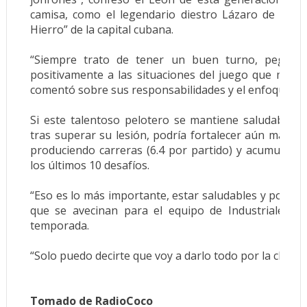
camisa, como el legendario diestro Lázaro de La T
Hierro” de la capital cubana.
“Siempre trato de tener un buen turno, pegarle
positivamente a las situaciones del juego que me to
comentó sobre sus responsabilidades y el enfoque cua
Si este talentoso pelotero se mantiene saludable, 
tras superar su lesión, podría fortalecer aún más el 
produciendo carreras (6.4 por partido) y acumula un
los últimos 10 desafíos.
“Eso es lo más importante, estar saludables y poder a
que se avecinan para el equipo de Industriales d
temporada.
“Solo puedo decirte que voy a darlo todo por la clasific
Tomado de RadioCoco