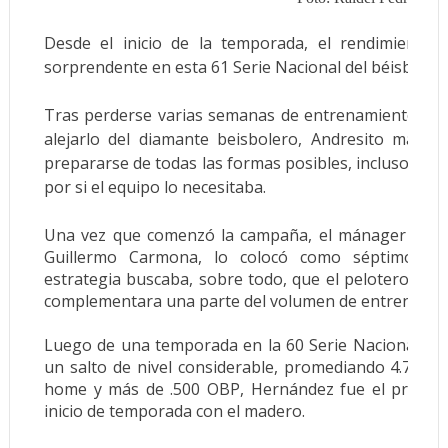
Desde el inicio de la temporada, el rendimiento
sorprendente en esta 61 Serie Nacional del béisbol c
Tras perderse varias semanas de entrenamiento y s
alejarlo del diamante beisbolero, Andresito mant
prepararse de todas las formas posibles, incluso en
por si el equipo lo necesitaba.
Una vez que comenzó la campaña, el mánager de los
Guillermo Carmona, lo colocó como séptimo ba
estrategia buscaba, sobre todo, que el pelotero acli
complementara una parte del volumen de entrenamien
Luego de una temporada en la 60 Serie Nacional dond
un salto de nivel considerable, promediando 4.7 pitc
home y más de .500 OBP, Hernández fue el principa
inicio de temporada con el madero.