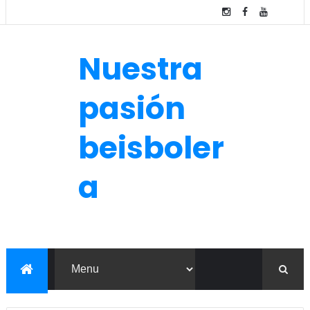
Nuestra
pasión
beisboler
a