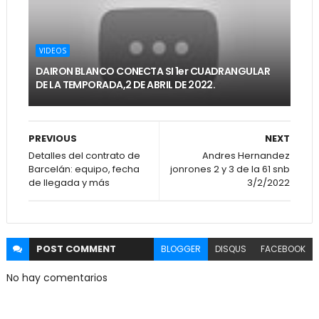
VIDEOS
DAIRON BLANCO CONECTA SI 1er CUADRANGULAR
DE LA TEMPORADA,2 DE ABRIL DE 2022.
PREVIOUS
NEXT
Detalles del contrato de
Andres Hernandez
Barcelán: equipo, fecha
jonrones 2 y 3 de la 61 snb
de llegada y más
3/2/2022
POST
COMMENT
BLOGGER
DISQUS
FACEBOOK
No hay comentarios