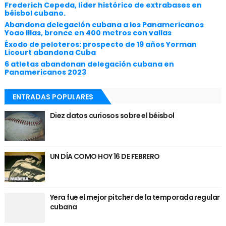
Frederich Cepeda, líder histórico de extrabases en
béisbol cubano.
Abandona delegación cubana a los Panamericanos
Yoao Illas, bronce en 400 metros con vallas
Éxodo de peloteros: prospecto de 19 años Yorman
Licourt abandona Cuba
6 atletas abandonan delegación cubana en
Panamericanos 2023
ENTRADAS POPULARES
Diez datos curiosos sobre el béisbol
UN DÍA COMO HOY 16 DE FEBRERO
Yera fue el mejor pitcher de la temporada regular
cubana