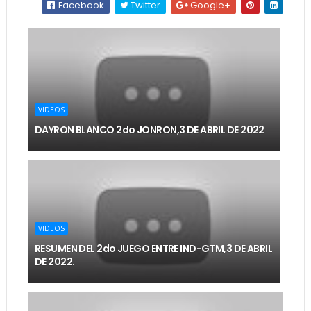
Facebook
Twitter
Google+
VIDEOS
DAYRON BLANCO 2do JONRON,3 DE ABRIL DE 2022
VIDEOS
RESUMEN DEL 2do JUEGO ENTRE IND-GTM,3 DE ABRIL
DE 2022.