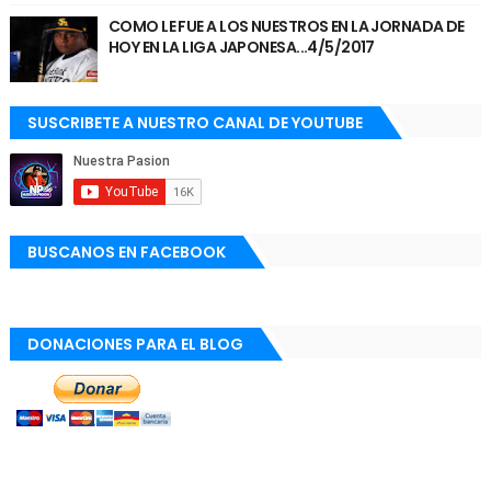
COMO LE FUE A LOS NUESTROS EN LA JORNADA DE
HOY EN LA LIGA JAPONESA...4/5/2017
SUSCRIBETE A NUESTRO CANAL DE YOUTUBE
BUSCANOS EN FACEBOOK
DONACIONES PARA EL BLOG