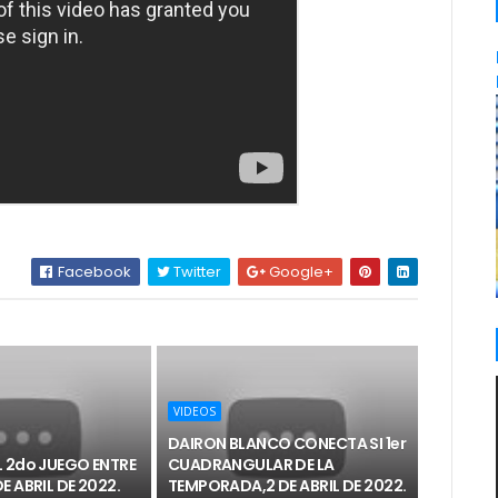
Facebook
Twitter
Google+
VIDEOS
DAIRON BLANCO CONECTA SI 1er
 2do JUEGO ENTRE
CUADRANGULAR DE LA
E ABRIL DE 2022.
TEMPORADA,2 DE ABRIL DE 2022.