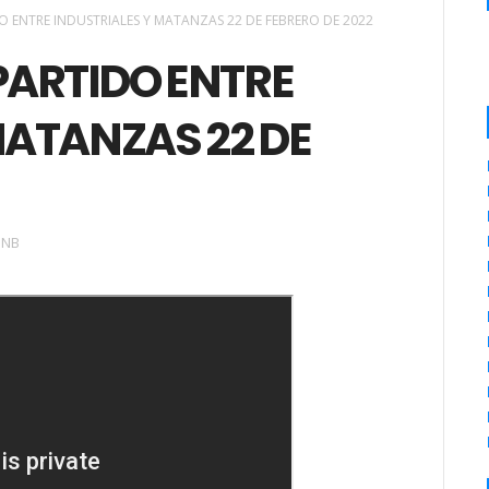
O ENTRE INDUSTRIALES Y MATANZAS 22 DE FEBRERO DE 2022
PARTIDO ENTRE
MATANZAS 22 DE
SNB