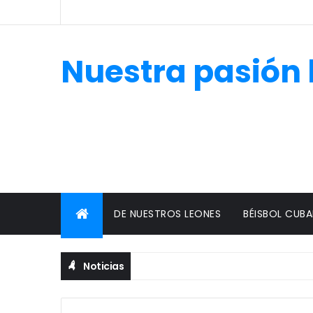
Nuestra pasión 
DE NUESTROS LEONES
BÉISBOL CUB
Noticias