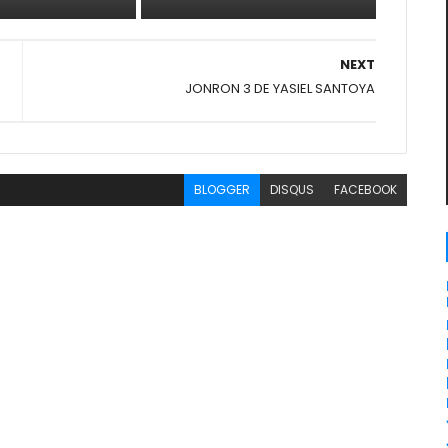
NEXT
JONRON 3 DE YASIEL SANTOYA
BLOGGER
DISQUS
FACEBOOK