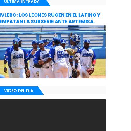
ULTIMA ENTRADA
IVLEBC: LOS LEONES RUGEN EN EL LATINO Y
EMPATAN LA SUBSERIE ANTE ARTEMISA.
VIDEO DEL DIA