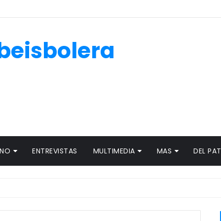
beisbolera
ANO
ENTREVISTAS
MULTIMEDIA
MAS
DEL PA