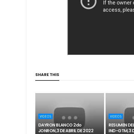
SHARE THIS
VIDEOS
VIDEOS
DAYRON BLANCO 2do
RESUMEN DEL
JONRON,3 DE ABRIL DE 2022
IND-GTM,3 D