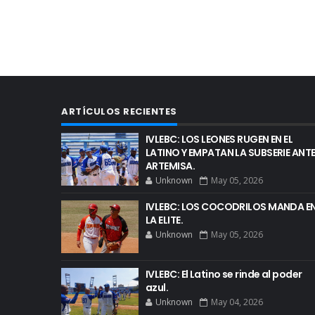
ARTÍCULOS RECIENTES
IVLEBC: LOS LEONES RUGEN EN EL
LATINO Y EMPATAN LA SUBSERIE ANT
ARTEMISA.
Unknown
May 05, 2026
IVLEBC: LOS COCODRILOS MANDA E
LA ELITE.
Unknown
May 05, 2026
IVLEBC: El Latino se rinde al poder
azul.
Unknown
May 04, 2026