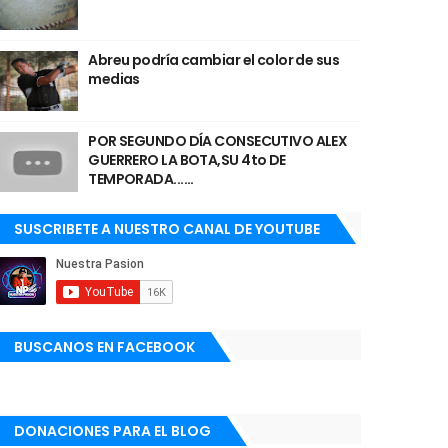
Abreu podría cambiar el color de sus
medias
POR SEGUNDO DÍA CONSECUTIVO ALEX
GUERRERO LA BOTA,SU 4to DE
TEMPORADA......
SUSCRIBETE A NUESTRO CANAL DE YOUTUBE
BUSCANOS EN FACEBOOK
DONACIONES PARA EL BLOG