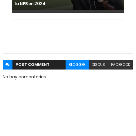
la NPB en 2024.
POST
COMMENT
BLOGGER
DISQUS
FACEBOOK
No hay comentarios