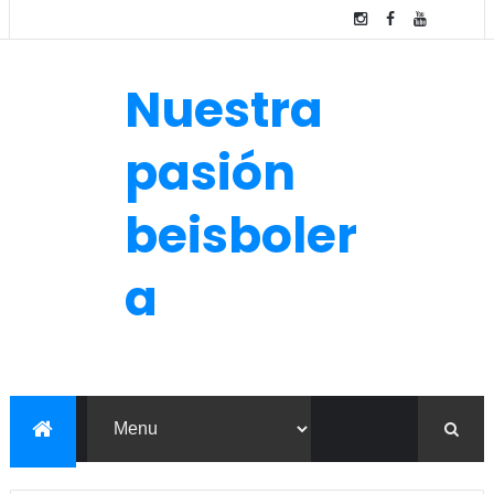
Nuestra
pasión
beisboler
a