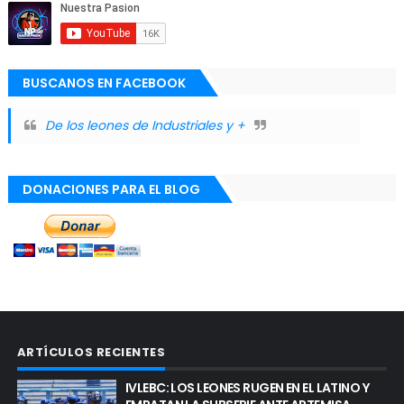
BUSCANOS EN FACEBOOK
De los leones de Industriales y +
DONACIONES PARA EL BLOG
ARTÍCULOS RECIENTES
IVLEBC: LOS LEONES RUGEN EN EL LATINO Y