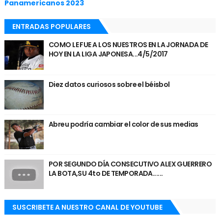
Panamericanos 2023
ENTRADAS POPULARES
COMO LE FUE A LOS NUESTROS EN LA JORNADA DE
HOY EN LA LIGA JAPONESA...4/5/2017
Diez datos curiosos sobre el béisbol
Abreu podría cambiar el color de sus medias
POR SEGUNDO DÍA CONSECUTIVO ALEX GUERRERO
LA BOTA,SU 4to DE TEMPORADA......
SUSCRIBETE A NUESTRO CANAL DE YOUTUBE