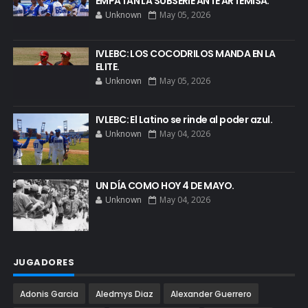
EMPATAN LA SUBSERIE ANTE ARTEMISA.
Unknown
May 05, 2026
IVLEBC: LOS COCODRILOS MANDA EN LA
ELITE.
Unknown
May 05, 2026
IVLEBC: El Latino se rinde al poder azul.
Unknown
May 04, 2026
UN DÍA COMO HOY 4 DE MAYO.
Unknown
May 04, 2026
JUGADORES
Adonis Garcia
Aledmys Diaz
Alexander Guerrero