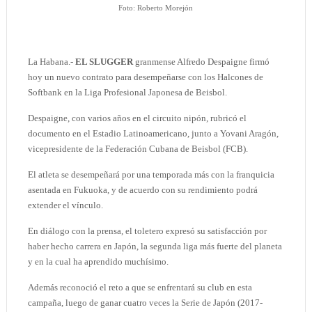
Foto: Roberto Morejón
La Habana.-
EL SLUGGER
granmense Alfredo Despaigne firmó
hoy un nuevo contrato para desempeñarse con los Halcones de
Softbank en la Liga Profesional Japonesa de Beisbol.
Despaigne, con varios años en el circuito nipón, rubricó el
documento en el Estadio Latinoamericano, junto a Yovani Aragón,
vicepresidente de la Federación Cubana de Beisbol (FCB).
El atleta se desempeñará por una temporada más con la franquicia
asentada en Fukuoka, y de acuerdo con su rendimiento podrá
extender el vínculo.
En diálogo con la prensa, el toletero expresó su satisfacción por
haber hecho carrera en Japón, la segunda liga más fuerte del planeta
y en la cual ha aprendido muchísimo.
Además reconoció el reto a que se enfrentará su club en esta
campaña, luego de ganar cuatro veces la Serie de Japón (2017-