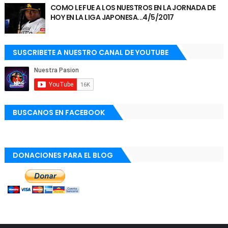
COMO LE FUE A LOS NUESTROS EN LA JORNADA DE
HOY EN LA LIGA JAPONESA...4/5/2017
SUSCRIBETE A NUESTRO CANAL DE YOUTUBE
BUSCANOS EN FACEBOOK
DONACIONES PARA EL BLOG