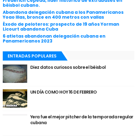
Frederich Cepeda, líder histórico de extrabases en
béisbol cubano.
Abandona delegación cubana a los Panamericanos
Yoao Illas, bronce en 400 metros con vallas
Éxodo de peloteros: prospecto de 19 años Yorman
Licourt abandona Cuba
6 atletas abandonan delegación cubana en
Panamericanos 2023
ENTRADAS POPULARES
Diez datos curiosos sobre el béisbol
UN DÍA COMO HOY 16 DE FEBRERO
Yera fue el mejor pitcher de la temporada regular
cubana