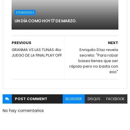
EFEMERIDES
UN DÍA COMO HOY 17 DE MARZO.
PREVIOUS
NEXT
GRANMA VS LAS TUNAS 4to
Enriquito Díaz revela
JUEGO DE LA FINAL PLAY OFF
secreto: "Para robar
bases tienes que ser
rápido pero no basta con
eso"
POST
COMMENT
BLOGGER
DISQUS
FACEBOOK
No hay comentarios