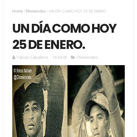
Home
/
Efemerides
/
UN DÍA COMO HOY 25 DE ENERO.
UN DÍA COMO HOY
25 DE ENERO.
Fabian Caballero
14:34:00
Efemerides