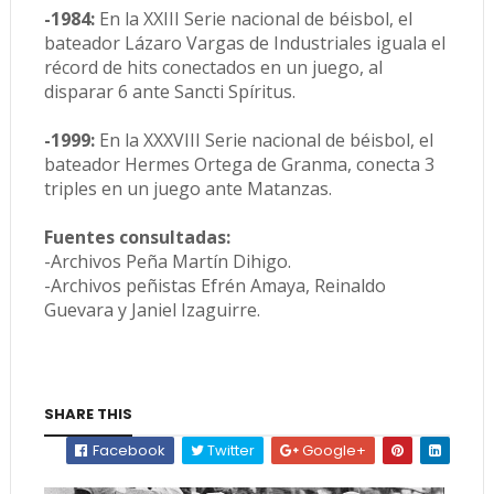
-1984:
En la XXIII Serie nacional de béisbol, el
bateador Lázaro Vargas de Industriales iguala el
récord de hits conectados en un juego, al
disparar 6 ante Sancti Spíritus.
-1999:
En la XXXVIII Serie nacional de béisbol, el
bateador Hermes Ortega de Granma, conecta 3
triples en un juego ante Matanzas.
Fuentes consultadas:
-Archivos Peña Martín Dihigo.
-Archivos peñistas Efrén Amaya, Reinaldo
Guevara y Janiel Izaguirre.
SHARE THIS
Facebook
Twitter
Google+