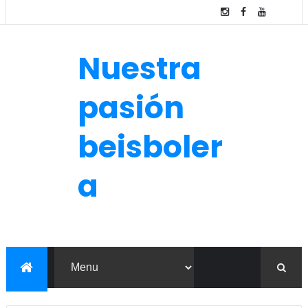
Nuestra
pasión
beisboler
a