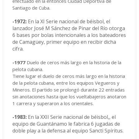
efectuado en la entonces Ciudad Deportiva de
Santiago de Cuba.
-1972:
En la XI Serie nacional de béisbol, el
lanzador José M Sánchez de Pinar del Río otorga
6 bases por bolas intencionales a los bateadores
de Camagüey, primer equipo en recibir dicha
cifra.
-1977
Duelo de ceros más largo en la historia de la
pelota cubana.
Tiene lugar el duelo de ceros más largo en la historia
de la pelota cubana, entre los equipos Vegueros y
Mineros. El partido se prolongó durante 22 entradas
sin anotaciones hasta que los vueltabajeros anotaron
1 carrera y superaron a los orientales.
-1983:
En la XXII Serie nacional de béisbol,, el
equipo de Guantánamo le fabrica 6 jugadas de
doble play a la defensa al equipo Sancti Spíritus.