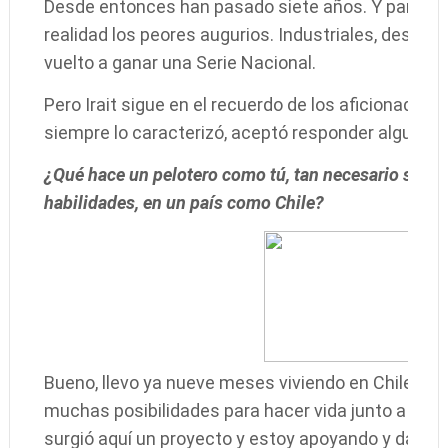
Desde entonces han pasado siete años. Y para lo
realidad los peores augurios. Industriales, desang
vuelto a ganar una Serie Nacional.
Pero Irait sigue en el recuerdo de los aficionados. 
siempre lo caracterizó, aceptó responder algunas 
¿Qué hace un pelotero como tú, tan necesario siempr
habilidades, en un país como Chile?
Bueno, llevo ya nueve meses viviendo en Chile por
muchas posibilidades para hacer vida junto a mi f
surgió aquí un proyecto y estoy apoyando y dand