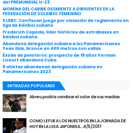
del PREMUNDIAL U-23.
MORENA DEL CARIBE DESMIENTE A DIRIGENTES DE LA
FEDERACIÓN DE VOLEIBOL FEMENINO
II LEBC: Confiscan juego por violación de reglamento en
liga de béisbol cubano
Frederich Cepeda, líder histórico de extrabases en
béisbol cubano.
Abandona delegación cubana a los Panamericanos
Yoao Illas, bronce en 400 metros con vallas
Éxodo de peloteros: prospecto de 19 años Yorman
Licourt abandona Cuba
6 atletas abandonan delegación cubana en
Panamericanos 2023
ENTRADAS POPULARES
Abreu podría cambiar el color de sus medias
COMO LE FUE A LOS NUESTROS EN LA JORNADA DE
HOY EN LA LIGA JAPONESA...4/5/2017