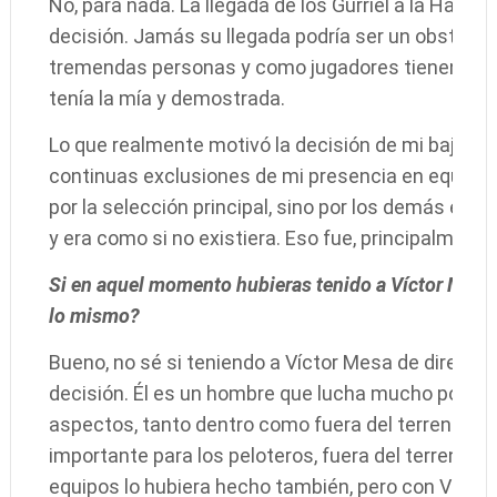
No, para nada. La llegada de los Gurriel a la Haba
decisión. Jamás su llegada podría ser un obstáculo
tremendas personas y como jugadores tienen cali
tenía la mía y demostrada.
Lo que realmente motivó la decisión de mi baja de 
continuas exclusiones de mi presencia en equipos 
por la selección principal, sino por los demás equ
y era como si no existiera. Eso fue, principalmente
Si en aquel momento hubieras tenido a Víctor Mesa 
lo mismo?
Bueno, no sé si teniendo a Víctor Mesa de direct
decisión. Él es un hombre que lucha mucho por sus
aspectos, tanto dentro como fuera del terreno y 
importante para los peloteros, fuera del terreno. S
equipos lo hubiera hecho también, pero con Víctor