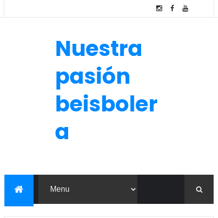
Nuestra
pasión
beisboler
a