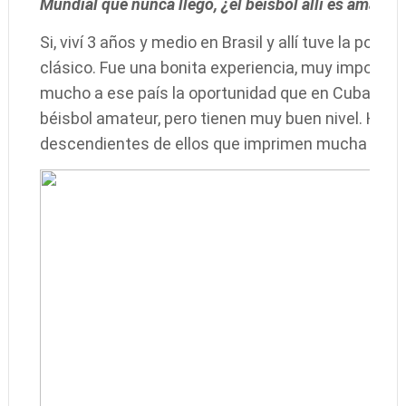
Mundial que nunca llegó, ¿el beisbol allí es amateu
Si, viví 3 años y medio en Brasil y allí tuve la posibi
clásico. Fue una bonita experiencia, muy importan
mucho a ese país la oportunidad que en Cuba nunca
béisbol amateur, pero tienen muy buen nivel. Ha
descendientes de ellos que imprimen mucha calida