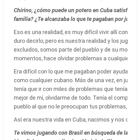
Chirino, ¿cómo puede un potero en Cuba satisfacer 
familia? ¿Te alcanzaba lo que te pagaban por jugar 
Eso es una realidad, es muy difícil vivir allí con un 
duro decirlo, pero es nuestra realidad y los jugad
excluidos, somos parte del pueblo y de su motivaci
momentos, hace olvidar problemas a cualquier fam
Era difícil con lo que me pagaban poder ayudar a mi
como cualquier cubano. Más de una vez, en juegos
tenía que ir con miles de problemas que tenía en mi
mejor de mí, olvidarme de todo. Tenía el compromi
pueblo al que no le preocupan tus problemas, ni sa
Así era nuestra vida en Cuba, nacimos y nos cria
Te vimos jugando con Brasil en búsqueda de la clasi