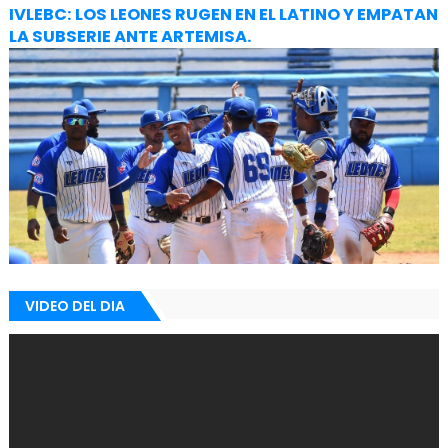
IVLEBC: LOS LEONES RUGEN EN EL LATINO Y EMPATAN
LA SUBSERIE ANTE ARTEMISA.
VIDEO DEL DIA