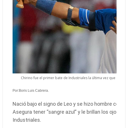
Chirino fue el primer bate de Industriales la última vez que el equ
Por:Boris Luis Cabrera.
Nació bajo el signo de Leo y se hizo hombre con los
Asegura tener “sangre azul” y le brillan los ojos 
Industriales.