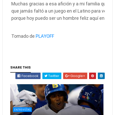
Muchas gracias a esa afición y a mi familia que si
que jamás faltó a un juego en el Latino para verme j
porque hoy puedo ser un hombre feliz aquí en Chile, 
Tomado de
PLAYOFF
SHARE THIS
Facebook
Twitter
Google+
ENTREVISTAS