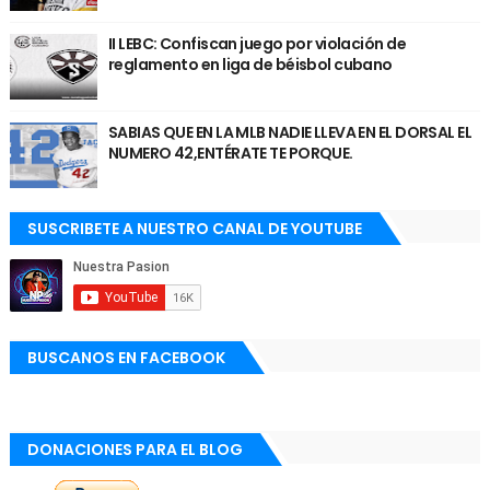
II LEBC: Confiscan juego por violación de
reglamento en liga de béisbol cubano
SABIAS QUE EN LA MLB NADIE LLEVA EN EL DORSAL EL
NUMERO 42,ENTÉRATE TE PORQUE.
SUSCRIBETE A NUESTRO CANAL DE YOUTUBE
BUSCANOS EN FACEBOOK
DONACIONES PARA EL BLOG