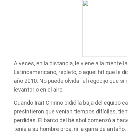
A veces, en la distancia, le viene a la mente la alg
Latinoamericano, repleto, o aquel hit que le dio la c
año 2010. No puede olvidar el regocijo que sintió a
levantarlo en el aire.
Cuando Irait Chirino pidió la baja del equipo capital
presintieron que venían tiempos difíciles, tiempo
perdidas. El barco del béisbol comenzó a hacer agu
tenía a su hombre proa, ni la garra de antaño.