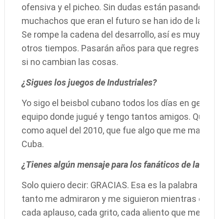
ofensiva y el picheo. Sin dudas están pasando por 
muchachos que eran el futuro se han ido de la Isla
Se rompe la cadena del desarrollo, así es muy com
otros tiempos. Pasarán años para que regresemos 
si no cambian las cosas.
¿Sigues los juegos de Industriales?
Yo sigo el beisbol cubano todos los días en general,
equipo donde jugué y tengo tantos amigos. Quisi
como aquel del 2010, que fue algo que me marcó l
Cuba.
¿Tienes algún mensaje para los fanáticos de la capi
Solo quiero decir: GRACIAS. Esa es la palabra clave
tanto me admiraron y me siguieron mientras estuve
cada aplauso, cada grito, cada aliento que me dier