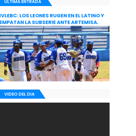
ULTIMA ENTRADA
IVLEBC: LOS LEONES RUGEN EN EL LATINO Y
EMPATAN LA SUBSERIE ANTE ARTEMISA.
VIDEO DEL DIA