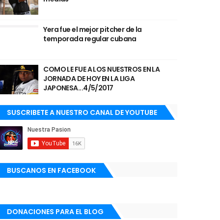
Yera fue el mejor pitcher de la
temporada regular cubana
COMO LE FUE A LOS NUESTROS EN LA
JORNADA DE HOY EN LA LIGA
JAPONESA...4/5/2017
SUSCRIBETE A NUESTRO CANAL DE YOUTUBE
BUSCANOS EN FACEBOOK
DONACIONES PARA EL BLOG