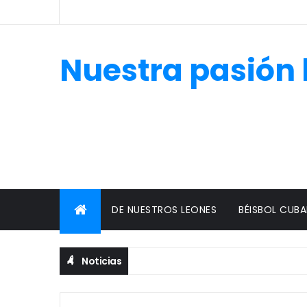
Nuestra pasión 
DE NUESTROS LEONES
BÉISBOL CUB
Noticias