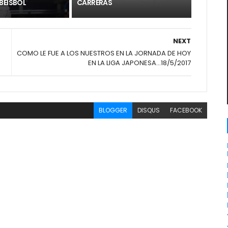
BEISBOL
CARRERAS
NEXT
COMO LE FUE A LOS NUESTROS EN LA JORNADA DE HOY
EN LA LIGA JAPONESA...18/5/2017
BLOGGER
DISQUS
FACEBOOK