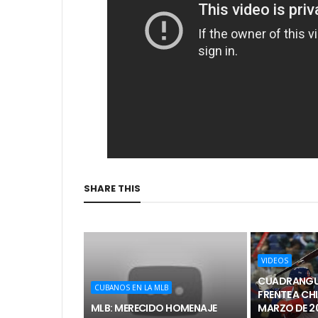
SHARE THIS
VIDEOS
CUADRANGUL
CUBANOS EN LA MLB
FRENTE A CHI
MLB: MERECIDO HOMENAJE
MARZO DE 2