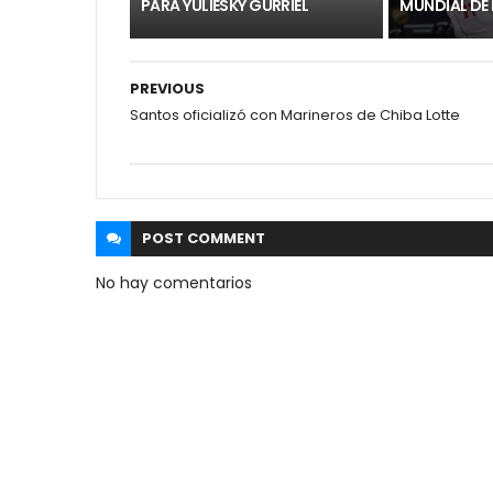
PARA YULIESKY GURRIEL
MUNDIAL DE 
PREVIOUS
Santos oficializó con Marineros de Chiba Lotte
POST
COMMENT
No hay comentarios