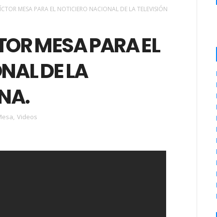
ÍCTOR MESA PARA EL NOTICIERO NACIONAL DE LA TELEVISIÓN
TOR MESA PARA EL
NAL DE LA
NA.
 Mesa
,
Videos