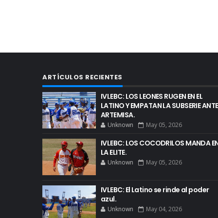
ARTÍCULOS RECIENTES
IVLEBC: LOS LEONES RUGEN EN EL
LATINO Y EMPATAN LA SUBSERIE ANT
ARTEMISA.
Unknown
May 05, 2026
IVLEBC: LOS COCODRILOS MANDA E
LA ELITE.
Unknown
May 05, 2026
IVLEBC: El Latino se rinde al poder
azul.
Unknown
May 04, 2026