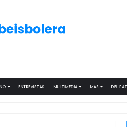
beisbolera
ANO
ENTREVISTAS
MULTIMEDIA
MAS
DEL PA