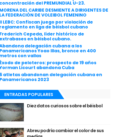
concentración del PREMUNDIAL U-23.
MORENA DEL CARIBE DESMIENTE A DIRIGENTES DE
LA FEDERACIÓN DE VOLEIBOL FEMENINO
II LEBC: Confiscan juego por violación de
reglamento en liga de béisbol cubano
Frederich Cepeda, líder histórico de
extrabases en béisbol cubano.
Abandona delegación cubana a los
Panamericanos Yoao Illas, bronce en 400
metros con vallas
Éxodo de peloteros: prospecto de 19 años
Yorman Licourt abandona Cuba
6 atletas abandonan delegación cubana en
Panamericanos 2023
ENTRADAS POPULARES
Diez datos curiosos sobre el béisbol
Abreu podría cambiar el color de sus
medias