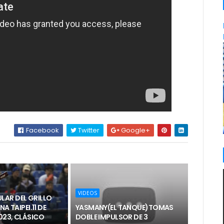
Facebook
Twitter
Google+
VIDEOS
AR DEL GRILLO
NA TAIPEI.11 DE
YASMANY(EL TANQUE)TOMAS
023, CLÁSICO
DOBLE IMPULSOR DE 3