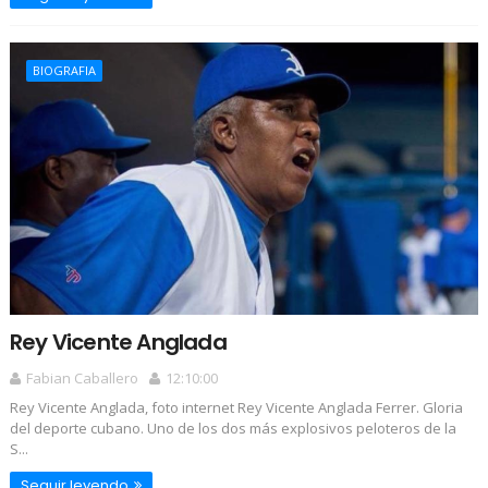
BIOGRAFIA
Rey Vicente Anglada
Fabian Caballero
12:10:00
Rey Vicente Anglada, foto internet Rey Vicente Anglada Ferrer. Gloria
del deporte cubano. Uno de los dos más explosivos peloteros de la
S...
Seguir leyendo