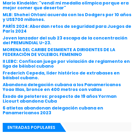
Mario Kindelán: "vendí mi medalla olímpica porque era
mejor comer que desertar"
MLB: Shohei Ohtani acuerda con los Dodgers por 10 años
y US$700 millones.
PARÍS 2024: Abordan retos de seguridad para Juegos de
París 2024
Joven lanzador del sub 23 escapa de la concentración
del PREMUNDIAL U-23.
MORENA DEL CARIBE DESMIENTE A DIRIGENTES DE LA
FEDERACIÓN DE VOLEIBOL FEMENINO
II LEBC: Confiscan juego por violación de reglamento en
liga de béisbol cubano
Frederich Cepeda, líder histórico de extrabases en
béisbol cubano.
Abandona delegación cubana a los Panamericanos
Yoao Illas, bronce en 400 metros con vallas
Éxodo de peloteros: prospecto de 19 años Yorman
Licourt abandona Cuba
6 atletas abandonan delegación cubana en
Panamericanos 2023
ENTRADAS POPULARES