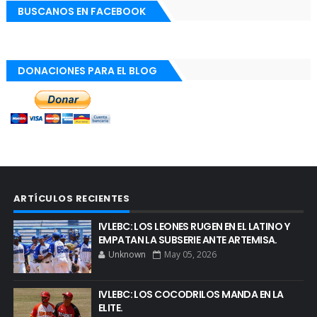
BUSCANOS EN FACEBOOK
DONACIONES PARA EL BLOG
ARTÍCULOS RECIENTES
IVLEBC: LOS LEONES RUGEN EN EL LATINO Y
EMPATAN LA SUBSERIE ANTE ARTEMISA.
Unknown
May 05, 2026
IVLEBC: LOS COCODRILOS MANDA EN LA
ELITE.