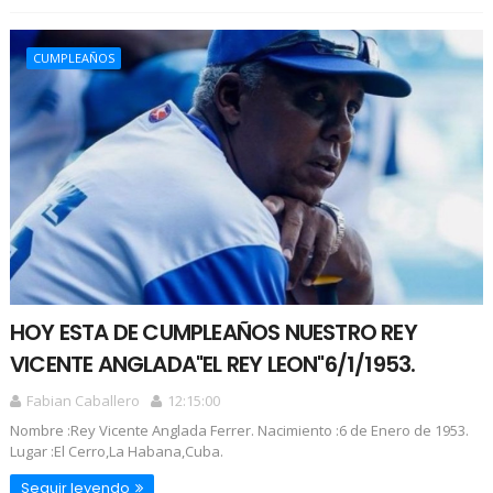
CUMPLEAÑOS
HOY ESTA DE CUMPLEAÑOS NUESTRO REY
VICENTE ANGLADA"EL REY LEON"6/1/1953.
Fabian Caballero
12:15:00
Nombre :Rey Vicente Anglada Ferrer. Nacimiento :6 de Enero de 1953.
Lugar :El Cerro,La Habana,Cuba.
Seguir leyendo