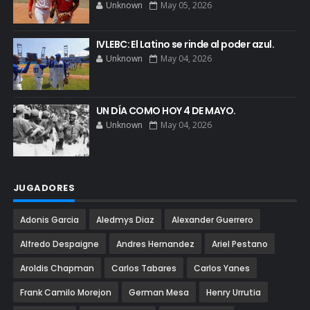
Unknown
May 05, 2026
IVLEBC: El Latino se rinde al poder azul.
Unknown
May 04, 2026
UN DÍA COMO HOY 4 DE MAYO.
Unknown
May 04, 2026
JUGADORES
Adonis Garcia
Aledmys Diaz
Alexander Guerrero
Alfredo Despaigne
Andres Hernandez
Ariel Pestano
Aroldis Chapman
Carlos Tabares
Carlos Yanes
Frank Camilo Morejon
German Mesa
Henry Urrutia