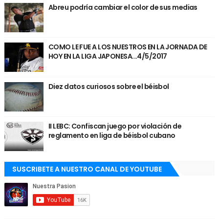
Abreu podría cambiar el color de sus medias
COMO LE FUE A LOS NUESTROS EN LA JORNADA DE
HOY EN LA LIGA JAPONESA...4/5/2017
Diez datos curiosos sobre el béisbol
II LEBC: Confiscan juego por violación de
reglamento en liga de béisbol cubano
SUSCRIBETE A NUESTRO CANAL DE YOUTUBE