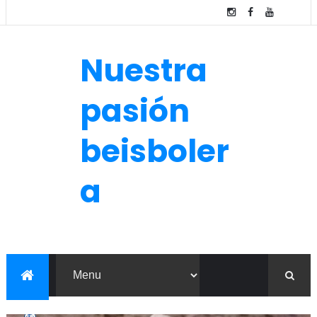
Nuestra
pasión
beisboler
a