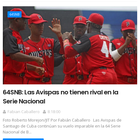
64SNB
64SNB: Las Avispas no tienen rival en la
Serie Nacional
Fabian Caballero
8:18:00
Foto Roberto Morejon/JIT Por Fabián Caballero Las Avispas de
Santiago de Cuba continúan su vuelo imparable en la 64 Serie
Nacional de B...