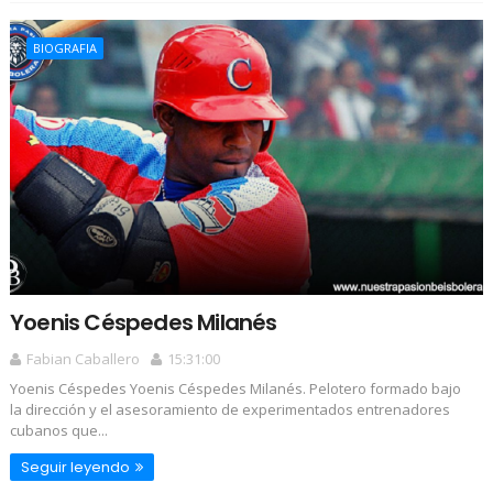
BIOGRAFIA
Yoenis Céspedes Milanés
Fabian Caballero
15:31:00
Yoenis Céspedes Yoenis Céspedes Milanés. Pelotero formado bajo
la dirección y el asesoramiento de experimentados entrenadores
cubanos que...
Seguir leyendo