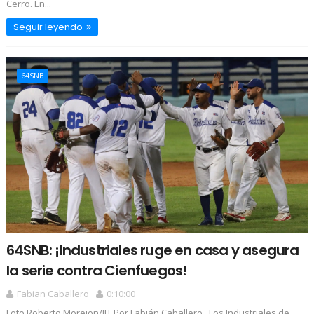
Cerro. En...
Seguir leyendo
64SNB
64SNB: ¡Industriales ruge en casa y asegura
la serie contra Cienfuegos!
Fabian Caballero
0:10:00
Foto Roberto Morejon/JIT Por Fabián Caballero Los Industriales de