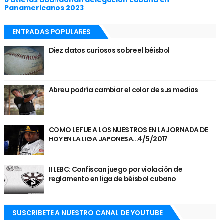
6 atletas abandonan delegación cubana en
Panamericanos 2023
ENTRADAS POPULARES
Diez datos curiosos sobre el béisbol
Abreu podría cambiar el color de sus medias
COMO LE FUE A LOS NUESTROS EN LA JORNADA DE
HOY EN LA LIGA JAPONESA...4/5/2017
II LEBC: Confiscan juego por violación de
reglamento en liga de béisbol cubano
SUSCRIBETE A NUESTRO CANAL DE YOUTUBE