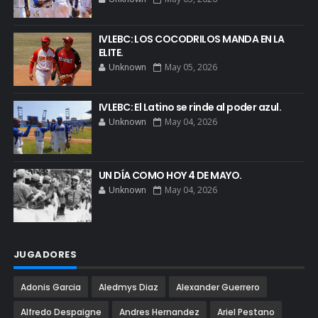
IVLEBC: LOS COCODRILOS MANDA EN LA
ELITE.
Unknown
May 05, 2026
IVLEBC: El Latino se rinde al poder azul.
Unknown
May 04, 2026
UN DÍA COMO HOY 4 DE MAYO.
Unknown
May 04, 2026
JUGADORES
Adonis Garcia
Aledmys Diaz
Alexander Guerrero
Alfredo Despaigne
Andres Hernandez
Ariel Pestano