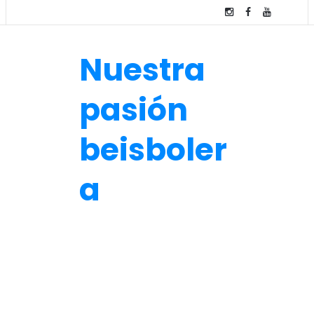
Nuestra
pasión
beisboler
a