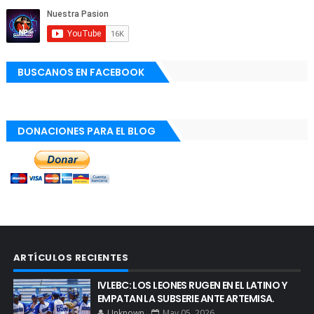
BUSCANOS EN FACEBOOK
DONACIONES PARA EL BLOG
ARTÍCULOS RECIENTES
IVLEBC: LOS LEONES RUGEN EN EL LATINO Y
EMPATAN LA SUBSERIE ANTE ARTEMISA.
Unknown
May 05, 2026