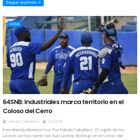
Seguir leyendo
64SNB
64SNB: Industriales marca territorio en el
Coloso del Cerro
Fabian Caballero
22:07:00
Foto Wendy Moreira Cruz Por Fabián Caballero El rugido de los
Leones se hizo sentir con fuerza este domingo en el Coloso del