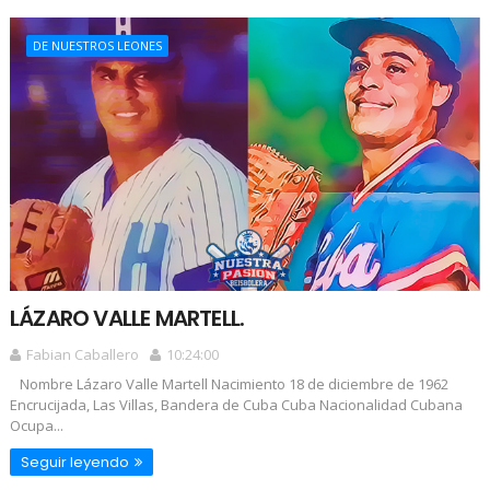
DE NUESTROS LEONES
LÁZARO VALLE MARTELL.
Fabian Caballero
10:24:00
Nombre Lázaro Valle Martell Nacimiento 18 de diciembre de 1962
Encrucijada, Las Villas, Bandera de Cuba Cuba Nacionalidad Cubana
Ocupa...
Seguir leyendo