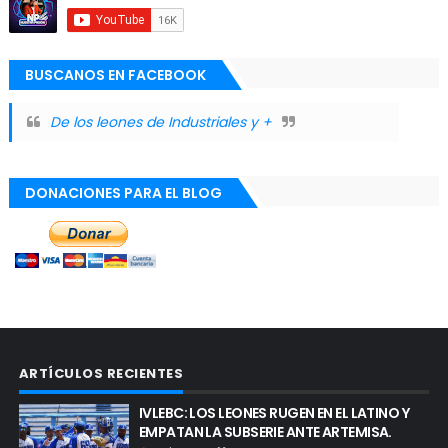
BUSCANOS EN FACEBOOK
De los leones de Industriales y +
DONACIONES PARA EL BLOG
ARTÍCULOS RECIENTES
IVLEBC: LOS LEONES RUGEN EN EL LATINO Y
EMPATAN LA SUBSERIE ANTE ARTEMISA.