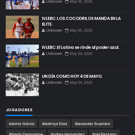
Unknown
May 05, 2026
IVLEBC: LOS COCODRILOS MANDA EN LA
ELITE.
Unknown
May 05, 2026
IVLEBC: El Latino se rinde al poder azul.
Unknown
May 04, 2026
UN DÍA COMO HOY 4 DE MAYO.
Unknown
May 04, 2026
JUGADORES
Adonis Garcia
Aledmys Diaz
Alexander Guerrero
Alfredo Despaigne
Andres Hernandez
Ariel Pestano