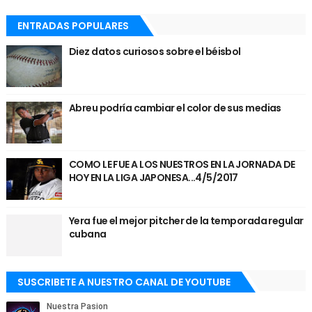
ENTRADAS POPULARES
Diez datos curiosos sobre el béisbol
Abreu podría cambiar el color de sus medias
COMO LE FUE A LOS NUESTROS EN LA JORNADA DE
HOY EN LA LIGA JAPONESA...4/5/2017
Yera fue el mejor pitcher de la temporada regular
cubana
SUSCRIBETE A NUESTRO CANAL DE YOUTUBE