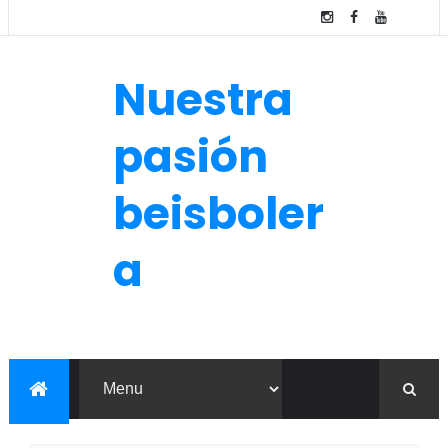
Nuestra
pasión
beisboler
a