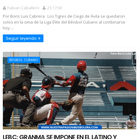
Fabian Caballero
23:17:00
Por Boris Luis Cabrera Los Tigres de Ciego de Ávila se quedaron
solos en la cima de la Liga Élite del Béisbol Cubano al combinarse
hoy ...
Seguir leyendo
BEISBOL CUBANO
LEBC: GRANMA SE IMPONE EN EL LATINO Y