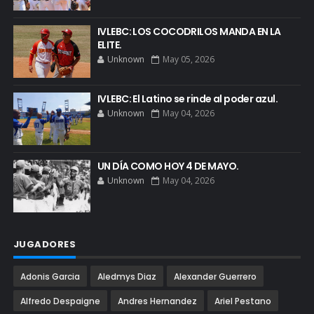
IVLEBC: LOS COCODRILOS MANDA EN LA
ELITE.
Unknown
May 05, 2026
IVLEBC: El Latino se rinde al poder azul.
Unknown
May 04, 2026
UN DÍA COMO HOY 4 DE MAYO.
Unknown
May 04, 2026
JUGADORES
Adonis Garcia
Aledmys Diaz
Alexander Guerrero
Alfredo Despaigne
Andres Hernandez
Ariel Pestano