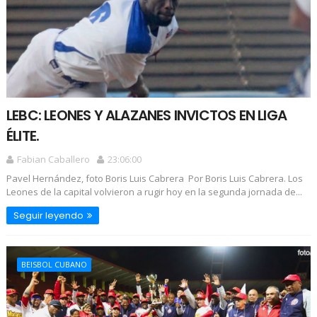
LEBC: LEONES Y ALAZANES INVICTOS EN LIGA
ÉLITE.
Fabian Caballero
23:06:00
Pavel Hernández, foto Boris Luis Cabrera Por Boris Luis Cabrera. Los
Leones de la capital volvieron a rugir hoy en la segunda jornada de...
Seguir leyendo
BEISBOL CUBANO