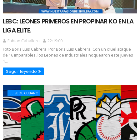
LEBC: LEONES PRIMEROS EN PROPINAR KO EN LA
LIGA ELITE.
Fabian Caballero
22:19:00
Foto Boris Luis Cabrera Por Boris Luis Cabrera. Con un cruel ataque
de 16 imparables, los Leones de Industriales noquearon este jueves
1...
Seguir leyendo
BEISBOL CUBANO