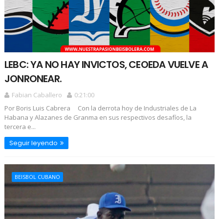
LEBC: YA NO HAY INVICTOS, CEOEDA VUELVE A
JONRONEAR.
Fabian Caballero
0:21:00
Por Boris Luis Cabrera Con la derrota hoy de Industriales de La
Habana y Alazanes de Granma en sus respectivos desafíos, la
tercera e...
Seguir leyendo
BEISBOL CUBANO