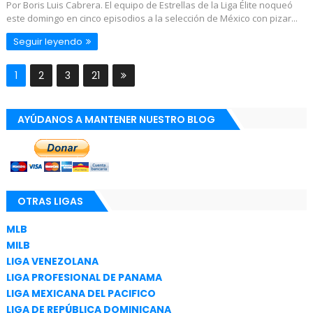
Por Boris Luis Cabrera. El equipo de Estrellas de la Liga Élite noqueó
este domingo en cinco episodios a la selección de México con pizar...
Seguir leyendo
1
2
3
21
AYÚDANOS A MANTENER NUESTRO BLOG
OTRAS LIGAS
MLB
MILB
LIGA VENEZOLANA
LIGA PROFESIONAL DE PANAMA
LIGA MEXICANA DEL PACIFICO
LIGA DE REPÚBLICA DOMINICANA