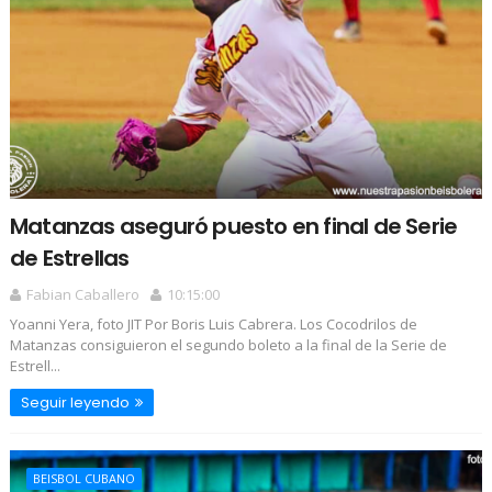
Matanzas aseguró puesto en final de Serie
de Estrellas
Fabian Caballero
10:15:00
Yoanni Yera, foto JIT Por Boris Luis Cabrera. Los Cocodrilos de
Matanzas consiguieron el segundo boleto a la final de la Serie de
Estrell...
Seguir leyendo
BEISBOL CUBANO