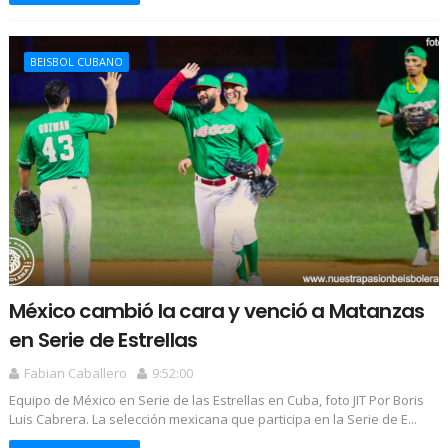
BEISBOL CUBANO
México cambió la cara y venció a Matanzas
en Serie de Estrellas
Fabian Caballero
9:52:00
Equipo de México en Serie de las Estrellas en Cuba, foto JIT Por Boris
Luis Cabrera. La selección mexicana que participa en la Serie de E...