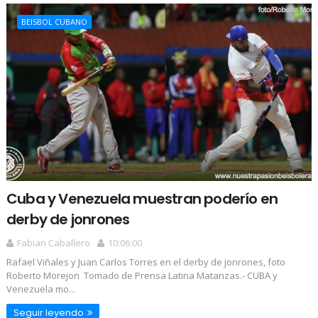
BEISBOL CUBANO
Cuba y Venezuela muestran poderío en
derby de jonrones
Fabian Caballero
10:06:00
Rafael Viñales y Juan Carlos Torres en el derby de jonrones, foto
Roberto Morejon Tomado de Prensa Latina Matanzas.- CUBA y
Venezuela mo...
Seguir leyendo