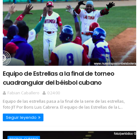
Equipo de Estrellas a la final de torneo
cuadrangular del béisbol cubano
Fabian Caballero
0:24:00
Equipo de las estrellas pasa a la final de la serie de las estrellas,
foto JIT Por Boris Luis Cabrera. El equipo de las Estrellas de la L...
Seguir leyendo
BEISBOL CUBANO