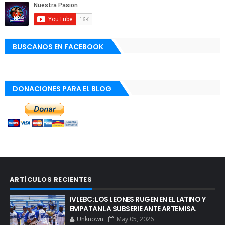
BUSCANOS EN FACEBOOK
DONACIONES PARA EL BLOG
ARTÍCULOS RECIENTES
IVLEBC: LOS LEONES RUGEN EN EL LATINO Y
EMPATAN LA SUBSERIE ANTE ARTEMISA.
Unknown
May 05, 2026