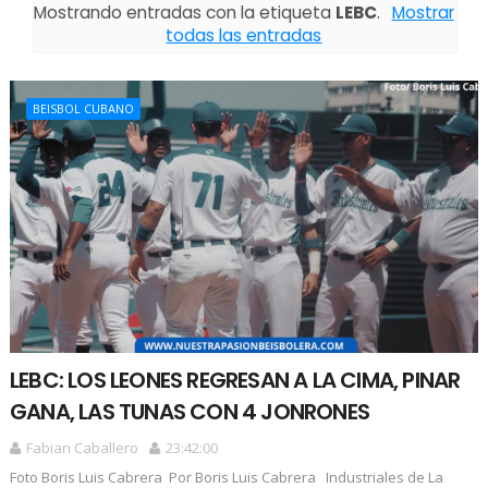
Mostrando entradas con la etiqueta
LEBC
.
Mostrar
todas las entradas
BEISBOL CUBANO
LEBC: LOS LEONES REGRESAN A LA CIMA, PINAR
GANA, LAS TUNAS CON 4 JONRONES
Fabian Caballero
23:42:00
Foto Boris Luis Cabrera Por Boris Luis Cabrera Industriales de La