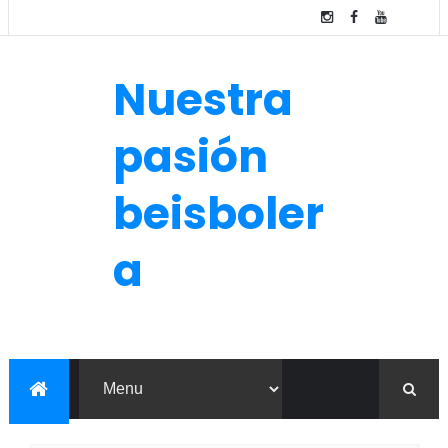
Nuestra
pasión
beisboler
a