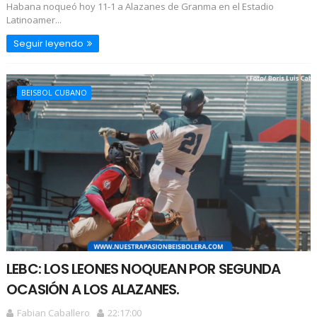
Habana noqueó hoy 11-1 a Alazanes de Granma en el Estadio
Latinoamer...
Seguir leyendo
BEISBOL CUBANO
LEBC: LOS LEONES NOQUEAN POR SEGUNDA
OCASIÓN A LOS ALAZANES.
Fabian Caballero
22:17:00