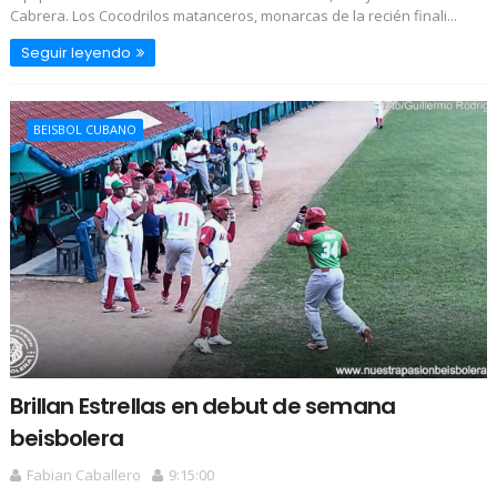
Cabrera. Los Cocodrilos matanceros, monarcas de la recién finali...
Seguir leyendo
BEISBOL CUBANO
Brillan Estrellas en debut de semana
beisbolera
Fabian Caballero
9:15:00