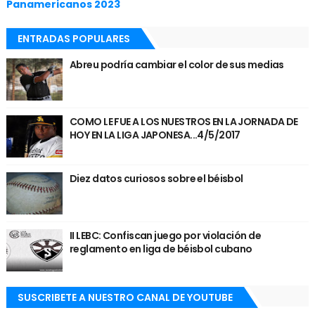
Panamericanos 2023
ENTRADAS POPULARES
Abreu podría cambiar el color de sus medias
COMO LE FUE A LOS NUESTROS EN LA JORNADA DE
HOY EN LA LIGA JAPONESA...4/5/2017
Diez datos curiosos sobre el béisbol
II LEBC: Confiscan juego por violación de
reglamento en liga de béisbol cubano
SUSCRIBETE A NUESTRO CANAL DE YOUTUBE