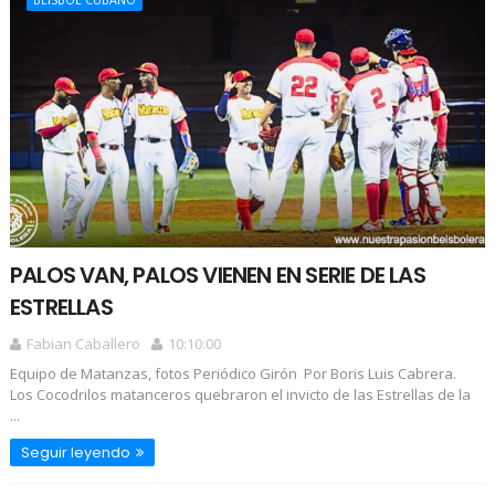
PALOS VAN, PALOS VIENEN EN SERIE DE LAS
ESTRELLAS
Fabian Caballero
10:10:00
Equipo de Matanzas, fotos Periódico Girón Por Boris Luis Cabrera.
Los Cocodrilos matanceros quebraron el invicto de las Estrellas de la
...
Seguir leyendo