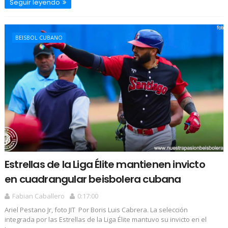
Seguir leyendo
BEISBOL CUBANO
Estrellas de la Liga Élite mantienen invicto
en cuadrangular beisbolera cubana
Fabian Caballero
0:17:00
Ariel Pestano Jr, foto JIT Por Boris Luis Cabrera. La selección
integrada por las Estrellas de la Liga Élite mantuvo su invicto en el