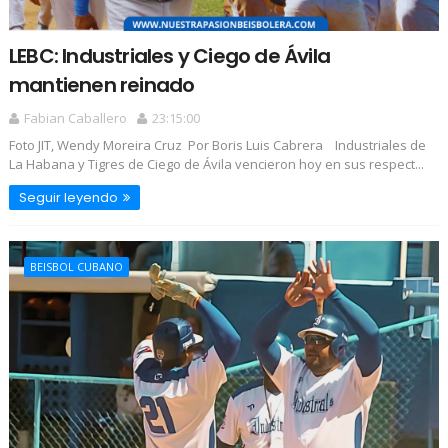
LEBC: Industriales y Ciego de Ávila
mantienen reinado
Fabian Caballero
23:15:00
Foto JIT, Wendy Moreira Cruz Por Boris Luis Cabrera Industriales de
La Habana y Tigres de Ciego de Ávila vencieron hoy en sus respect...
Seguir leyendo
BEISBOL CUBANO