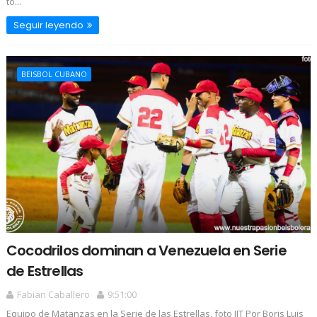
to...
Seguir leyendo
BEISBOL CUBANO
Cocodrilos dominan a Venezuela en Serie
de Estrellas
Fabian Caballero
9:51:00
Equipo de Matanzas en la Serie de las Estrellas, foto JIT Por Boris Luis