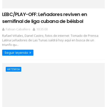
LEBC/PLAY-OFF: Leñadores reviven en
semifinal de liga cubana de béisbol
Fabian Caballero
10:35:00
Rafael Viñales, Danel Castro, fotos de internet Tomado de Prensa
Latina Leñadores de Las Tunas saldrá hoy aquí en busca de un
triunfo qu...
Seguir leyendo
ARTEMISA