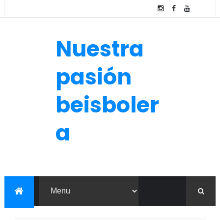
Nuestra
pasión
beisboler
a