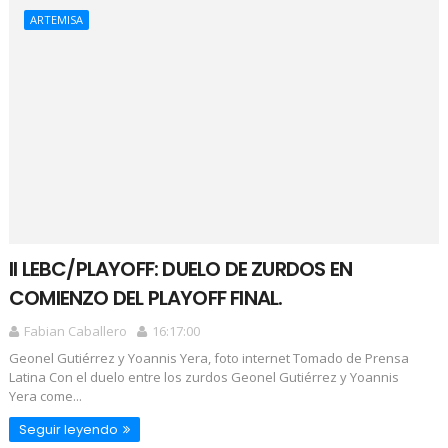
ARTEMISA
II LEBC/PLAYOFF: DUELO DE ZURDOS EN
COMIENZO DEL PLAYOFF FINAL.
Fabian Caballero
16:17:00
Geonel Gutiérrez y Yoannis Yera, foto internet Tomado de Prensa
Latina Con el duelo entre los zurdos Geonel Gutiérrez y Yoannis
Yera come...
Seguir leyendo