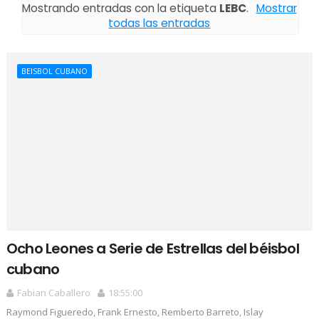
Mostrando entradas con la etiqueta
LEBC
.
Mostrar
todas las entradas
BEISBOL CUBANO
Ocho Leones a Serie de Estrellas del béisbol
cubano
Fabian Caballero
18:55:00
Raymond Figueredo, Frank Ernesto, Remberto Barreto, Islay