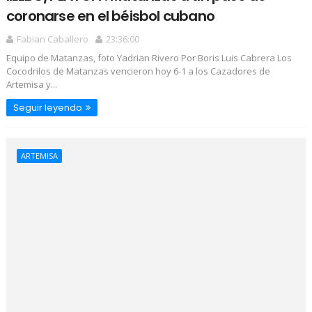
coronarse en el béisbol cubano
Fabian Caballero
23:36:00
Equipo de Matanzas, foto Yadrian Rivero Por Boris Luis Cabrera Los
Cocodrilos de Matanzas vencieron hoy 6-1 a los Cazadores de
Artemisa y...
Seguir leyendo
ARTEMISA