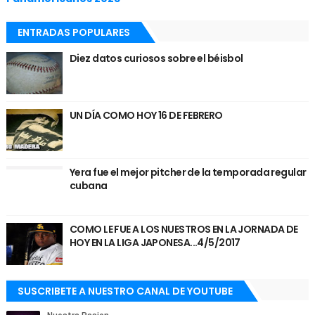
ENTRADAS POPULARES
Diez datos curiosos sobre el béisbol
UN DÍA COMO HOY 16 DE FEBRERO
Yera fue el mejor pitcher de la temporada regular
cubana
COMO LE FUE A LOS NUESTROS EN LA JORNADA DE
HOY EN LA LIGA JAPONESA...4/5/2017
SUSCRIBETE A NUESTRO CANAL DE YOUTUBE