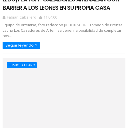
BARRER A LOS LEONES EN SU PROPIA CASA
Fabian Caballero
11:04:00
Equipo de Artemisa, foto redacción JIT BOX SCORE Tomado de Prensa
Latina Los Cazadores de Artemisa tienen la posibilidad de completar
hoy...
Seguir leyendo
BEISBOL CUBANO