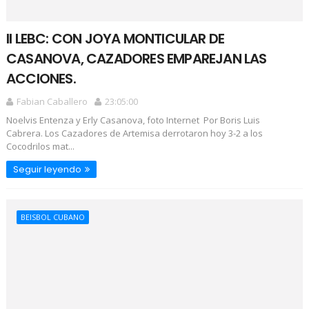
II LEBC: CON JOYA MONTICULAR DE
CASANOVA, CAZADORES EMPAREJAN LAS
ACCIONES.
Fabian Caballero
23:05:00
Noelvis Entenza y Erly Casanova, foto Internet Por Boris Luis
Cabrera. Los Cazadores de Artemisa derrotaron hoy 3-2 a los
Cocodrilos mat...
Seguir leyendo
BEISBOL CUBANO