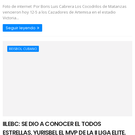
Foto de internet Por Boris Luis Cabrera Los Cocodrilos de Matanzas
vencieron hoy 12-5 a los Cazadores de Artemisa en el estadio
Victoria...
Seguir leyendo
BEISBOL CUBANO
IILEBC: SE DIO A CONOCER EL TODOS
ESTRELLAS, YURISBEL EL MVP DE LA II LIGA ELITE.