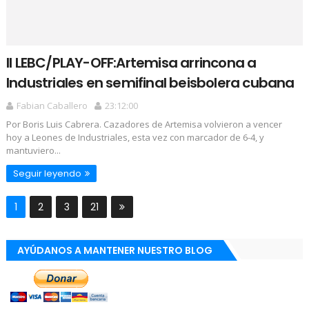
II LEBC/PLAY-OFF:Artemisa arrincona a
Industriales en semifinal beisbolera cubana
Fabian Caballero
23:12:00
Por Boris Luis Cabrera. Cazadores de Artemisa volvieron a vencer
hoy a Leones de Industriales, esta vez con marcador de 6-4, y
mantuviero...
Seguir leyendo
1
2
3
21
AYÚDANOS A MANTENER NUESTRO BLOG