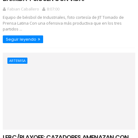
Fabian Caballero
8:07:00
Equipo de béisbol de Industriales, foto cortesía de JIT Tomado de
Prensa Latina Con una ofensiva más productiva que en los tres
partidos ...
Seguir leyendo
ARTEMISA
LEBC/PLAYOFF: CAZADORES AMENAZAN CON