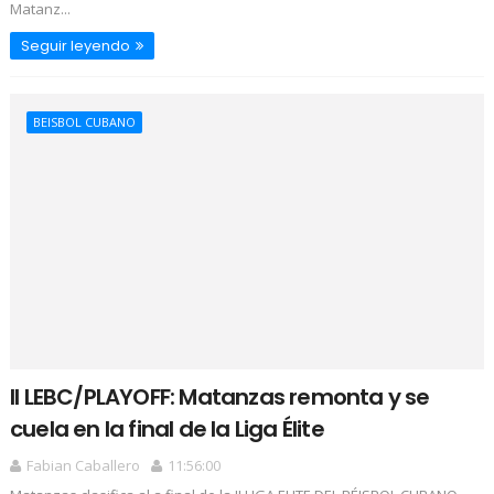
Matanz...
Seguir leyendo
BEISBOL CUBANO
II LEBC/PLAYOFF: Matanzas remonta y se
cuela en la final de la Liga Élite
Fabian Caballero
11:56:00