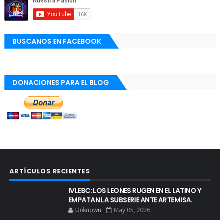
BUSCANOS EN FACEBOOK
DONACIONES PARA EL BLOG
ARTÍCULOS RECIENTES
IVLEBC: LOS LEONES RUGEN EN EL LATINO Y
EMPATAN LA SUBSERIE ANTE ARTEMISA.
Unknown
May 05, 2026