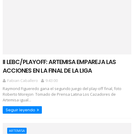
II LEBC/PLAYOFF: ARTEMISA EMPAREJA LAS
ACCIONES EN LA FINAL DE LA LIGA
Fabian Caballero
9:43:00
Raymond Figueredo gana el segundo juego del play-off final, foto
Roberto Morejon Tomado de Prensa Latina Los Cazadores de
Artemisa igual...
Seguir leyendo
ARTEMISA