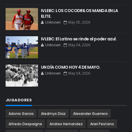
IVLEBC: LOS COCODRILOS MANDA EN LA
ELITE.
Unknown
May 05, 2026
IVLEBC: El Latino se rinde al poder azul.
Unknown
May 04, 2026
UN DÍA COMO HOY 4 DE MAYO.
Unknown
May 04, 2026
JUGADORES
Adonis Garcia
Aledmys Diaz
Alexander Guerrero
Alfredo Despaigne
Andres Hernandez
Ariel Pestano