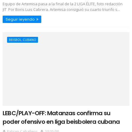
Equipo de Artemisa pasa a la final de la 2 LIGA ÉLITE, foto redacción
JIT Por Boris Luis Cabrera. Artemisa consiguió su cuarto triunfo s...
Seguir leyendo
BEISBOL CUBANO
LEBC/PLAY-OFF: Matanzas confirma su
poder ofensivo en liga beisbolera cubana
Fabian Caballero
10:35:00