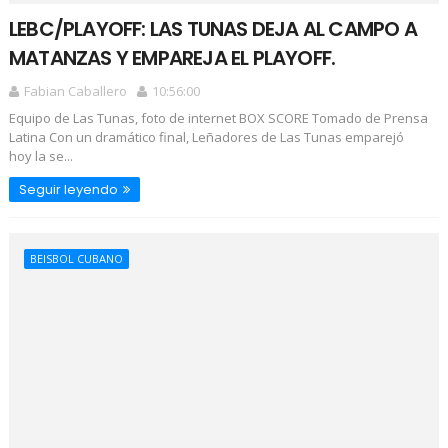
LEBC/PLAYOFF: LAS TUNAS DEJA AL CAMPO A
MATANZAS Y EMPAREJA EL PLAYOFF.
Fabian Caballero
10:56:00
Equipo de Las Tunas, foto de internet BOX SCORE Tomado de Prensa
Latina Con un dramático final, Leñadores de Las Tunas emparejó
hoy la se...
Seguir leyendo
BEISBOL CUBANO