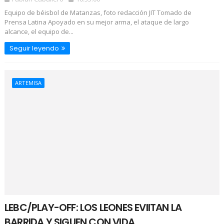
Equipo de béisbol de Matanzas, foto redacción JIT Tomado de
Prensa Latina Apoyado en su mejor arma, el ataque de largo
alcance, el equipo de...
Seguir leyendo
ARTEMISA
LEBC/PLAY-OFF: LOS LEONES EVIITAN LA
BARRIDA Y SIGUEN CON VIDA.